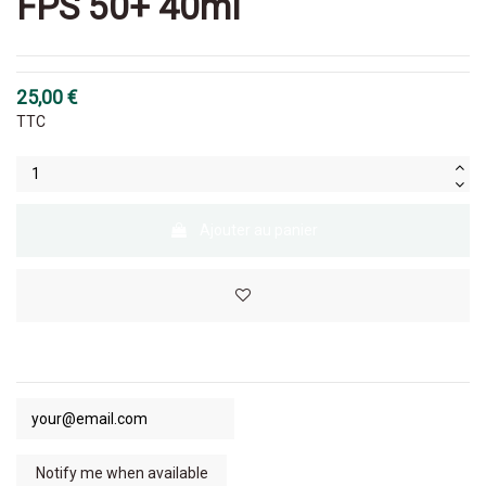
FPS 50+ 40ml
25,00 €
TTC
Ajouter au panier