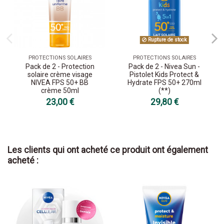
Rupture de stock
PROTECTIONS SOLAIRES
PROTECTIONS SOLAIRES
Pack de 2 - Protection
Pack de 2 - Nivea Sun -
solaire crème visage
Pistolet Kids Protect &
NIVEA FPS 50+ BB
Hydrate FPS 50+ 270ml
crème 50ml
(**)
23,00 €
29,80 €
Les clients qui ont acheté ce produit ont également
acheté :