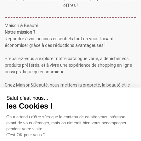
offres !
Maison & Beauté
Notre mission ?
Répondre à vos besoins essentiels tout en vous faisant
économiser grâce à des réductions avantageuses !
Préparez-vous à explorer notre catalogue varié, à dénicher vos
produits préférés, et à vivre une expérience de shopping en ligne
aussi pratique qu'économique.
Chez Maison&Beauté, nous mettons la propreté, la beauté et le
bien-être à portée de clic !
Maison & Beauté : Informations
À propos de nous
Mentions légales
Conditions générales de vente (CGV)
Plan du site
Contactez-nous
Cliquez-ici pour modifier vos préférences en matière de cookies