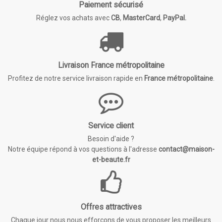
Paiement sécurisé
Réglez vos achats avec
CB
,
MasterCard
,
PayPal.
Livraison France métropolitaine
Profitez de notre service livraison rapide en
France métropolitaine
.
Service client
Besoin d'aide ?
Notre équipe répond à vos questions à l'adresse
contact@maison-
et-beaute.fr
Offres attractives
Chaque jour nous nous efforçons de vous proposer les meilleurs