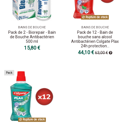
Rupture de stock
BAINS DE BOUCHE
BAINS DE BOUCHE
Pack de 2 - Biorepair - Bain
Pack de 12 - Bain de
de Bouche Antibactérien
bouche sans alcool
500 ml
Antibactérien Colgate Plax
24h protection...
15,80 €
44,10 €
63,00 €
Pack
Rupture de stock