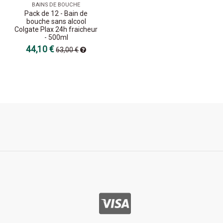
BAINS DE BOUCHE
Pack de 12 - Bain de
bouche sans alcool
Colgate Plax 24h fraicheur
- 500ml
44,10 €
63,00 €