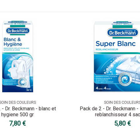
SOIN DES COULEURS
SOIN DES COULEUR
 - Dr. Beckmann - blanc et
Pack de 2 - Dr. Beckmann -
hygiene 500 gr
reblanchisseur 4 sa
7,80 €
5,80 €