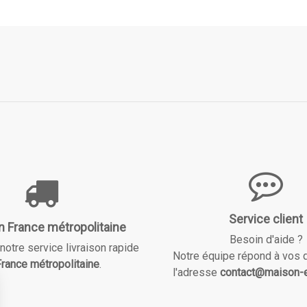
Service client
n France métropolitaine
Besoin d'aide ?
notre service livraison rapide
Notre équipe répond à vos 
rance métropolitaine
.
l'adresse
contact@maison-e