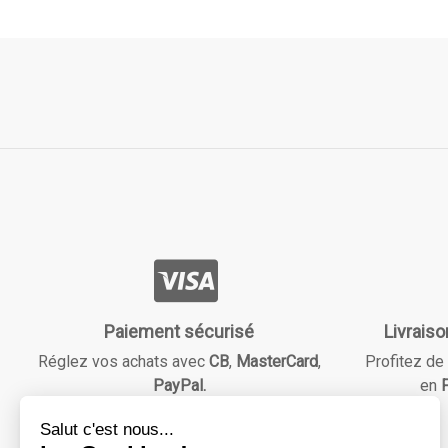
Paiement sécurisé
Livraiso
Réglez vos achats avec
CB
,
MasterCard
,
Profitez de 
PayPal.
en
F