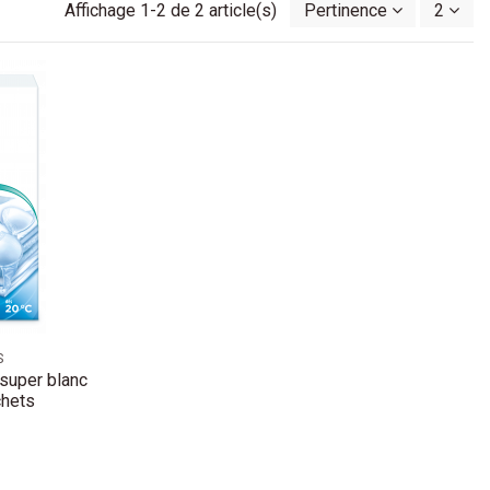
Affichage 1-2 de 2 article(s)
Pertinence
2
S
 super blanc
chets