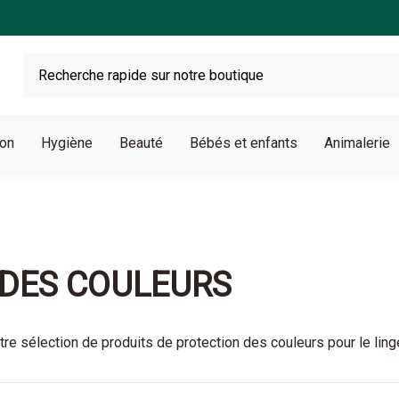
son
Hygiène
Beauté
Bébés et enfants
Animalerie
 DES COULEURS
re sélection de produits de protection des couleurs pour le ling