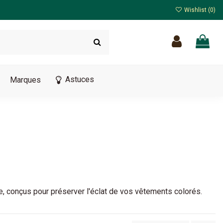
Wishlist (
0
)
Astuces
Marques
e, conçus pour préserver l'éclat de vos vêtements colorés.