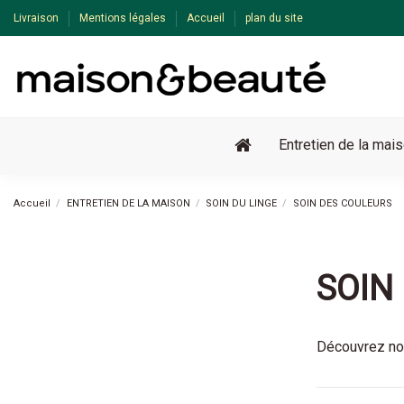
Livraison
Mentions légales
Accueil
plan du site
Entretien de la mai
Accueil
ENTRETIEN DE LA MAISON
SOIN DU LINGE
SOIN DES COULEURS
SOIN
Découvrez not