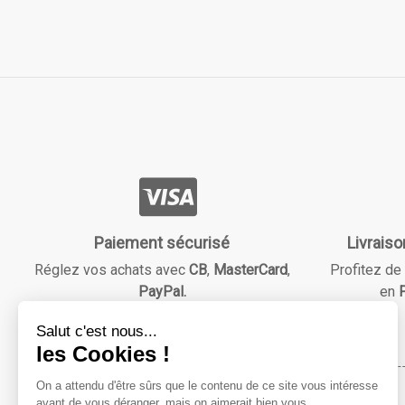
Paiement sécurisé
Livraiso
Réglez vos achats avec
CB
,
MasterCard
,
Profitez de 
PayPal.
en
F