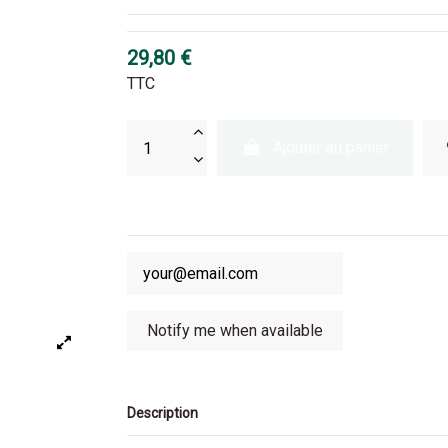
29,80 €
TTC
Ajouter au panier
Description