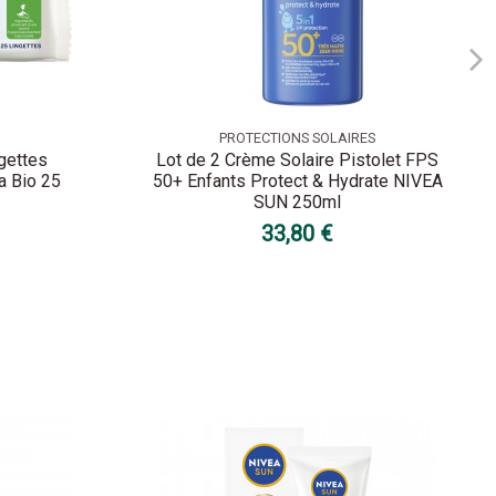
PROTECTIONS SOLAIRES
ngettes
Lot de 2 Crème Solaire Pistolet FPS
a Bio 25
50+ Enfants Protect & Hydrate NIVEA
SUN 250ml
33,80 €