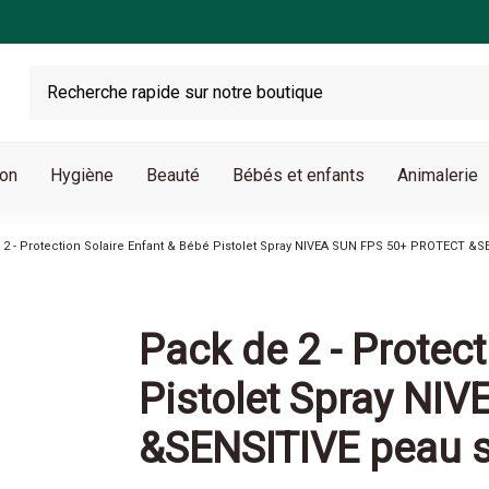
son
Hygiène
Beauté
Bébés et enfants
Animalerie
 2 - Protection Solaire Enfant & Bébé Pistolet Spray NIVEA SUN FPS 50+ PROTECT &
Pack de 2 - Protec
Pistolet Spray NI
&SENSITIVE peau s