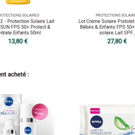
ROTECTIONS SOLAIRES
PROTECTIONS SOLAIR
2 - Protection Solaire Lait
Lot Crème Solaire Pistolet
 SUN FPS 50+ Protect &
Bébés & Enfants FPS 50+
drate Enfants 50ml
solaire Lait SPF...
13,80 €
27,80 €
nt acheté :