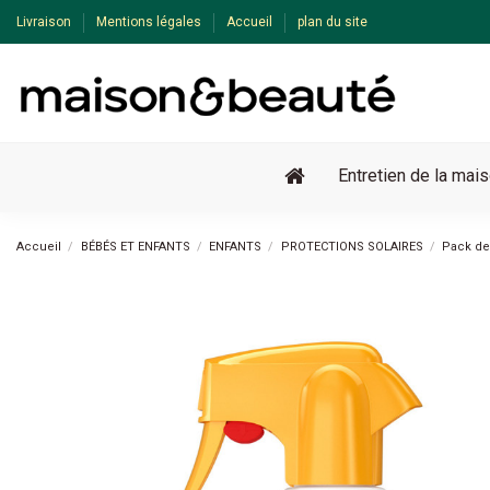
Livraison
Mentions légales
Accueil
plan du site
Entretien de la mai
Accueil
BÉBÉS ET ENFANTS
ENFANTS
PROTECTIONS SOLAIRES
Pack de
Pack