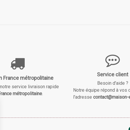
Service client
n France métropolitaine
Besoin d'aide ?
notre service livraison rapide
Notre équipe répond à vos 
rance métropolitaine
.
l'adresse
contact@maison-e