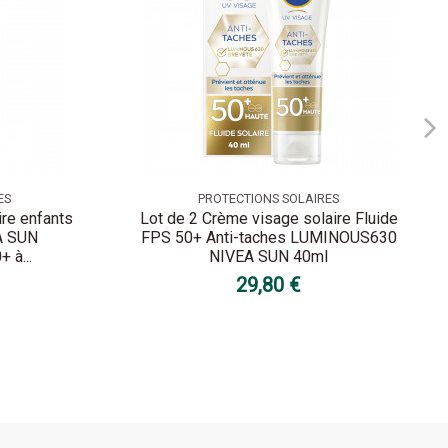
ES
PROTECTIONS SOLAIRES
ire enfants
Lot de 2 Crème visage solaire Fluide
A SUN
FPS 50+ Anti-taches LUMINOUS630
 à...
NIVEA SUN 40ml
29,80 €