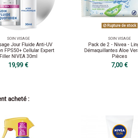
Rupture de stock
SOIN VISAGE
SOIN VISAGE
sage Jour Fluide Anti-UV
Pack de 2 - Nivea - Li
en FPS50+ Cellular Expert
Démaquillantes Aloe Ver
Filler NIVEA 30ml
Pièces
19,99 €
7,00 €
nt acheté :