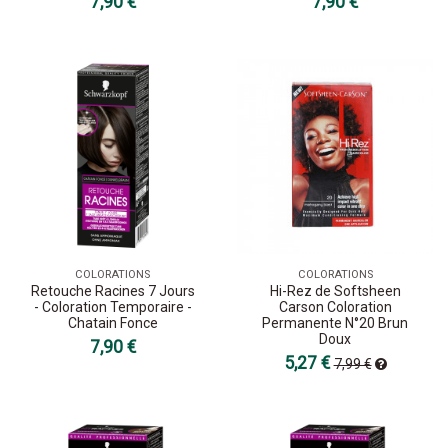
7,90 €
7,90 €
COLORATIONS
COLORATIONS
Retouche Racines 7 Jours
Hi-Rez de Softsheen
- Coloration Temporaire -
Carson Coloration
Chatain Fonce
Permanente N°20 Brun
Doux
7,90 €
5,27 €
7,99 €