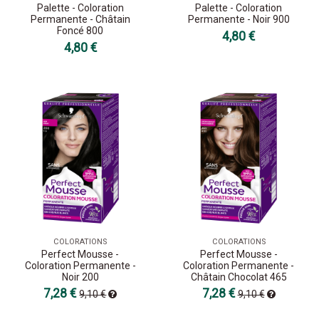
Palette - Coloration
Palette - Coloration
Permanente - Châtain
Permanente - Noir 900
Foncé 800
4,80 €
4,80 €
COLORATIONS
COLORATIONS
Perfect Mousse -
Perfect Mousse -
Coloration Permanente -
Coloration Permanente -
Noir 200
Châtain Chocolat 465
7,28 €
7,28 €
9,10 €
9,10 €