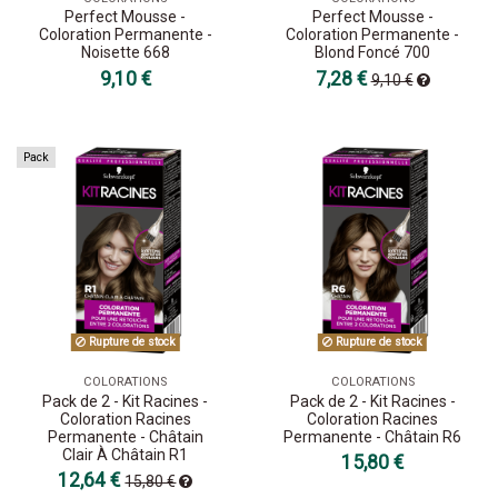
Perfect Mousse -
Perfect Mousse -
Coloration Permanente -
Coloration Permanente -
Noisette 668
Blond Foncé 700
9,10 €
7,28 €
9,10 €
Pack
Rupture de stock
Rupture de stock
COLORATIONS
COLORATIONS
Pack de 2 - Kit Racines -
Pack de 2 - Kit Racines -
Coloration Racines
Coloration Racines
Permanente - Châtain
Permanente - Châtain R6
Clair À Châtain R1
15,80 €
12,64 €
15,80 €