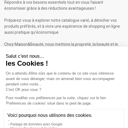
Répondre à vos besoins essentiels tout en vous faisant
économiser grâce à des réductions avantageuses !
Préparez-vous à explorer notre catalogue varié, à dénicher vos
produits préférés, et à vivre une expérience de shopping en ligne
aussi pratique qu'économique.
Chez Maison&Beauté, nous mettons la propreté, la beauté et le
bien-être à portée de clic !
Maison & Beauté : Informations
À propos de nous
Mentions légales
Conditions générales de vente (CGV)
Plan du site
Contactez-nous
Cliquez-ici pour modifier vos préférences en matière de cookies
Inscrivez-vous à notre Newsletter
ET RECEVEZ UN BON DE 5€*