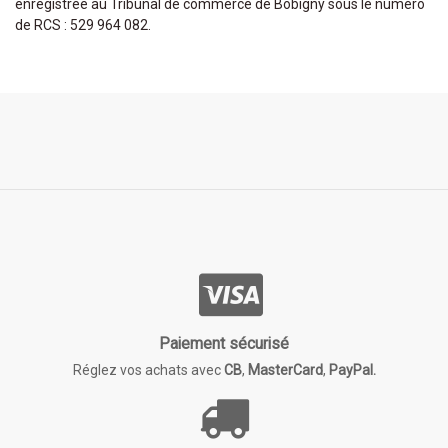
enregistrée au Tribunal de commerce de Bobigny sous le numéro
de RCS : 529 964 082.
Paiement sécurisé
Réglez vos achats avec
CB
,
MasterCard
,
PayPal.