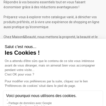
Répondre à vos besoins essentiels tout en vous faisant
économiser grâce à des réductions avantageuses !
Préparez-vous à explorer notre catalogue varié, à dénicher vos
produits préférés, et à vivre une expérience de shopping en ligne
aussi pratique qu'économique.
Chez Maison&Beauté, nous mettons la propreté, la beauté et le
bien-être à portée de clic !
Maison & Beauté : Informations
À propos de nous
Mentions légales
Conditions générales de vente (CGV)
Plan du site
Contactez-nous
Cliquez-ici pour modifier vos préférences en matière de cookies
Inscrivez-vous à notre Newsletter
ET RECEVEZ UN BON DE 5€*