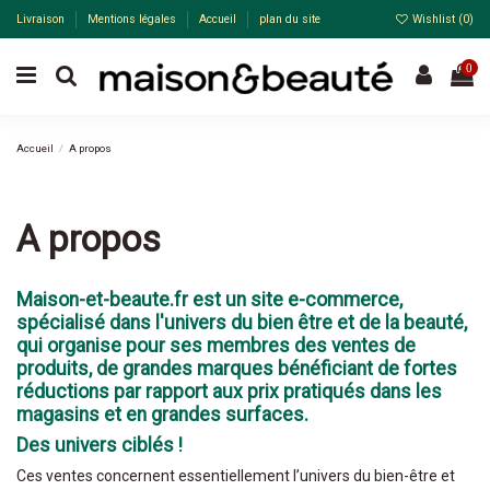
Livraison
Mentions légales
Accueil
plan du site
Wishlist (
0
)
0
Accueil
A propos
A propos
Maison-et-beaute.fr est un site e-commerce,
spécialisé dans l'univers du bien être et de la beauté,
qui organise pour ses membres des ventes de
produits, de grandes marques bénéficiant de fortes
réductions par rapport aux prix pratiqués dans les
magasins et en grandes surfaces.
Des univers ciblés !
Ces ventes concernent essentiellement l’univers du bien-être et