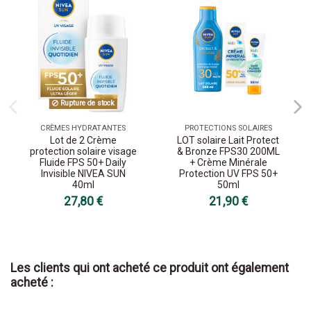
Rupture de stock
CRÈMES HYDRATANTES
PROTECTIONS SOLAIRES
Lot de 2 Crème
LOT solaire Lait Protect
protection solaire visage
& Bronze FPS30 200ML
Fluide FPS 50+ Daily
+ Crème Minérale
Invisible NIVEA SUN
Protection UV FPS 50+
40ml
50ml
27,80 €
21,90 €
Les clients qui ont acheté ce produit ont également
acheté :