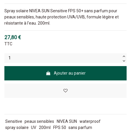
Spray solaire NIVEA SUN Sensitive FPS 50+ sans parfum pour
peaux sensibles, haute protection UVA/UVB, formule légère et
résistante à l'eau. 200ml.
27,80 €
TTC
Ajouter au panier
Sensitive
peaux sensibles
NIVEA SUN
waterproof
spray solaire
UV
200ml
FPS 50
sans parfum