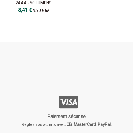
2AAA - 50 LUMENS
8,41 €
9,90 €
Paiement sécurisé
Réglez vos achats avec
CB
,
MasterCard
,
PayPal.