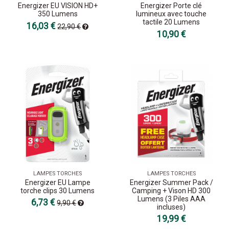
Energizer EU VISION HD+
Energizer Porte clé
350 Lumens
lumineux avec touche
tactile 20 Lumens
16,03 €
22,90 €
10,90 €
LAMPES TORCHES
LAMPES TORCHES
Energizer EU Lampe
Energizer Summer Pack /
torche clips 30 Lumens
Camping + Vison HD 300
Lumens (3 Piles AAA
6,73 €
9,90 €
incluses)
19,99 €