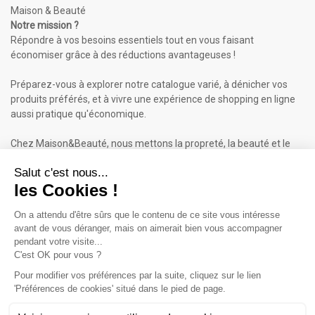
Maison & Beauté
Notre mission ?
Répondre à vos besoins essentiels tout en vous faisant
économiser grâce à des réductions avantageuses !
Préparez-vous à explorer notre catalogue varié, à dénicher vos
produits préférés, et à vivre une expérience de shopping en ligne
aussi pratique qu'économique.
Chez Maison&Beauté, nous mettons la propreté, la beauté et le
bien-être à portée de clic !
Maison & Beauté : Informations
À propos de nous
Mentions légales
Conditions générales de vente (CGV)
Plan du site
Contactez-nous
Cliquez-ici pour modifier vos préférences en matière de cookies
Inscrivez-vous à notre Newsletter
ET RECEVEZ UN BON DE 5€*