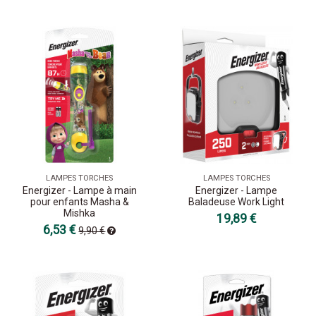
LAMPES TORCHES
LAMPES TORCHES
Energizer - Lampe à main
Energizer - Lampe
pour enfants Masha &
Baladeuse Work Light
Mishka
19,89 €
6,53 €
9,90 €