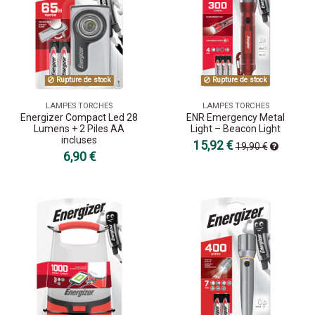
Rupture de stock
Rupture de stock
LAMPES TORCHES
LAMPES TORCHES
Energizer Compact Led 28
ENR Emergency Metal
Lumens + 2 Piles AA
Light – Beacon Light
incluses
15,92 €
19,90 €
6,90 €