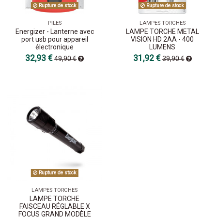
Rupture de stock
Rupture de stock
PILES
LAMPES TORCHES
Energizer - Lanterne avec
LAMPE TORCHE METAL
port usb pour appareil
VISION HD 2AA - 400
électronique
LUMENS
32,93 €
31,92 €
49,90 €
39,90 €
Rupture de stock
LAMPES TORCHES
LAMPE TORCHE
FAISCEAU RÉGLABLE X
FOCUS GRAND MODÈLE