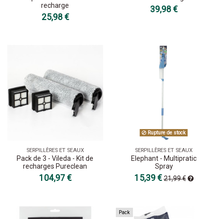
recharge
39,98 €
25,98 €
Rupture de stock
SERPILLÈRES ET SEAUX
SERPILLÈRES ET SEAUX
Pack de 3 - Vileda - Kit de
Elephant - Multipratic
recharges Pureclean
Spray
104,97 €
15,39 €
21,99 €
Pack