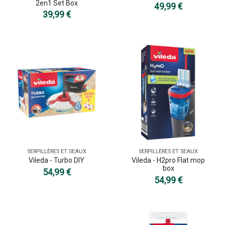
2en1 Set Box
49,99 €
39,99 €
SERPILLÈRES ET SEAUX
SERPILLÈRES ET SEAUX
Vileda - Turbo DIY
Vileda - H2pro Flat mop
box
54,99 €
54,99 €