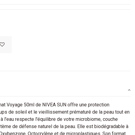
rmat Voyage 50ml de NIVEA SUN offre une protection
s de soleil et le vieillissement prématuré de la peau tout en
 à l'eau respecte l'équilibre de votre microbiome, couche
tème de défense naturel de la peau. Elle est biodégradable à
 Oxybenzone, Octocrylène et de microplastiques. Son format