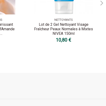
NS
NETTOYANTS
rrissant
Lot de 2 Gel Nettoyant Visage
 d'Amande
Fraîcheur Peaux Normales à Mixtes
..
NIVEA 150ml
10,80 €