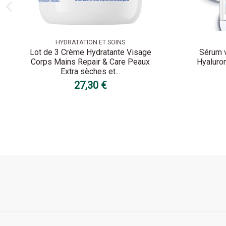
HYDRATATION ET SOINS
Lot de 3 Crème Hydratante Visage
Sérum v
Corps Mains Repair & Care Peaux
Hyaluron
Extra sèches et...
27,30 €