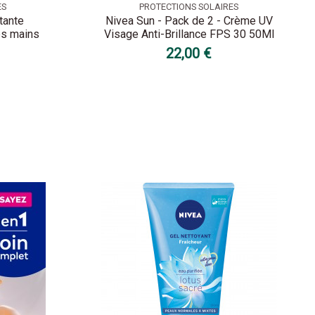
ES
PROTECTIONS SOLAIRES
tante
Nivea Sun - Pack de 2 - Crème UV
ps mains
Visage Anti-Brillance FPS 30 50Ml
22,00 €