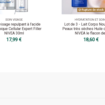
Rupture de stock
SOIN VISAGE
HYDRATATION ET SOI
isage repulpant à l’acide
Lot de 3 - Lait Corps Nou
ique Cellular Expert Filler
Peaux très sèches Huile
NIVEA 30ml
NIVEA le flacon de.
17,99 €
18,60 €