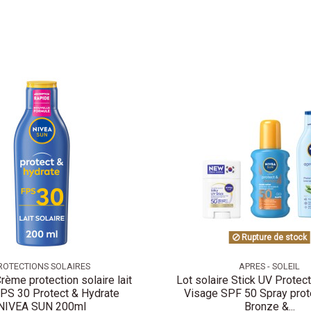
Rupture de stock
ROTECTIONS SOLAIRES
APRES - SOLEIL
rème protection solaire lait
Lot solaire Stick UV Protect
PS 30 Protect & Hydrate
Visage SPF 50 Spray prot
NIVEA SUN 200ml
Bronze &...