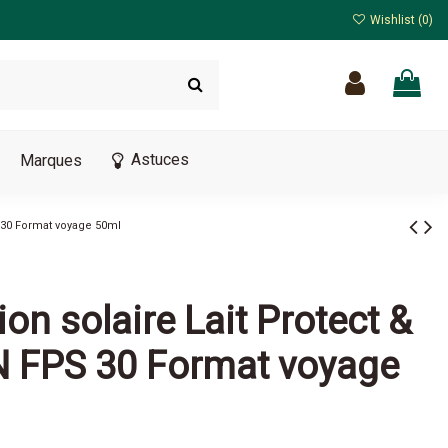
Wishlist (
0
)
Astuces
Marques
S 30 Format voyage 50ml
ion solaire Lait Protect &
N FPS 30 Format voyage