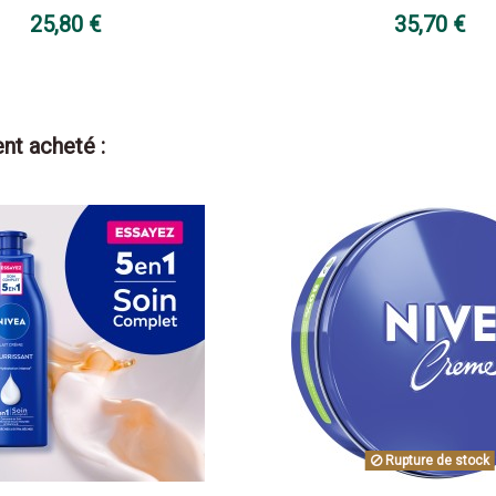
25,80 €
35,70 €
nt acheté :
Rupture de stock