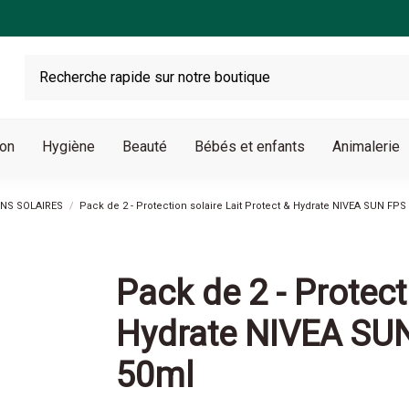
son
Hygiène
Beauté
Bébés et enfants
Animalerie
NS SOLAIRES
Pack de 2 - Protection solaire Lait Protect & Hydrate NIVEA SUN FP
Pack de 2 - Protect
Hydrate NIVEA SU
50ml