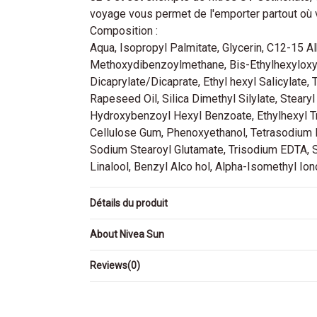
voyage vous permet de l'emporter partout où 
Composition :
Aqua, Isopropyl Palmitate, Glycerin, C12-15 Al
Methoxydibenzoylmethane, Bis-Ethylhexyloxyp
Dicaprylate/Dicaprate, Ethyl hexyl Salicylate,
Rapeseed Oil, Silica Dimethyl Silylate, Stear
Hydroxybenzoyl Hexyl Benzoate, Ethylhexyl T
Cellulose Gum, Phenoxyethanol, Tetrasodium 
Sodium Stearoyl Glutamate, Trisodium EDTA, S
Linalool, Benzyl Alco hol, Alpha-Isomethyl Ion
Détails du produit
About Nivea Sun
Reviews
(0)