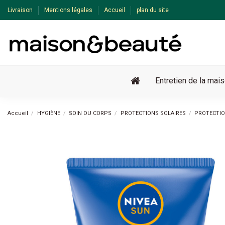
Livraison
Mentions légales
Accueil
plan du site
Entretien de la mai
Accueil
HYGIÈNE
SOIN DU CORPS
PROTECTIONS SOLAIRES
PROTECTIO
Pack