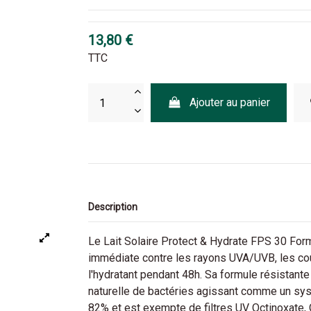
13,80 €
TTC
Ajouter au panier
Description
Le Lait Solaire Protect & Hydrate FPS 30 Fo
immédiate contre les rayons UVA/UVB, les coup
l'hydratant pendant 48h. Sa formule résistante
naturelle de bactéries agissant comme un sys
82% et est exempte de filtres UV Octinoxate,