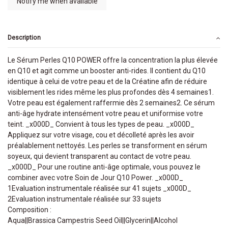
Description
Le Sérum Perles Q10 POWER offre la concentration la plus élevée
en Q10 et agit comme un booster anti-rides. Il contient du Q10
identique à celui de votre peau et de la Créatine afin de réduire
visiblement les rides même les plus profondes dès 4 semaines1.
Votre peau est également raffermie dès 2 semaines2. Ce sérum
anti-âge hydrate intensément votre peau et uniformise votre
teint. _x000D_ Convient à tous les types de peau. _x000D_
Appliquez sur votre visage, cou et décolleté après les avoir
préalablement nettoyés. Les perles se transforment en sérum
soyeux, qui devient transparent au contact de votre peau.
_x000D_ Pour une routine anti-âge optimale, vous pouvez le
combiner avec votre Soin de Jour Q10 Power. _x000D_
1Evaluation instrumentale réalisée sur 41 sujets _x000D_
2Evaluation instrumentale réalisée sur 33 sujets
Composition :
Aqua||Brassica Campestris Seed Oil||Glycerin||Alcohol