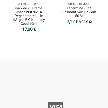
CRÈMES ET SOINS
CRÈMES DE JOUR
Pack de 2 - Crème
Diadermine - Lift+
visage nuit NIVEA
Sublimant Soin De Jour -
Régénérante Huile
50 Ml
d'Argan BIO Naturally
7,12 €
8,90 €
Good 50ml
17,00 €