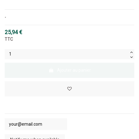
-
25,94 €
TTC
Ajouter au panier