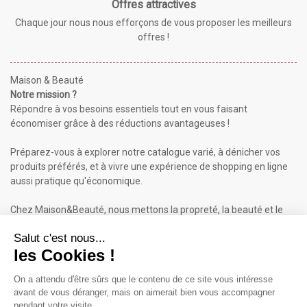
Offres attractives
Chaque jour nous nous efforçons de vous proposer les meilleurs
offres !
Maison & Beauté
Notre mission ?
Répondre à vos besoins essentiels tout en vous faisant
économiser grâce à des réductions avantageuses !
Préparez-vous à explorer notre catalogue varié, à dénicher vos
produits préférés, et à vivre une expérience de shopping en ligne
aussi pratique qu'économique.
Chez Maison&Beauté, nous mettons la propreté, la beauté et le
bien-être à portée de clic !
Maison & Beauté : Informations
À propos de nous
Mentions légales
Conditions générales de vente (CGV)
Plan du site