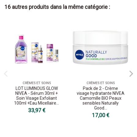
16 autres produits dans la même catégorie :
CRÈMES ET SOINS
CRÈMES ET SOINS
LOT LUMINOUS GLOW
Pack de 2 - Crème
NIVEA - Sérum 30ml +
visage hydratante NIVEA
Soin Visage Exfoliant
Camomille BIO Peaux
100ml +Eau Micellaire...
sensibles Naturally
Good...
33,97 €
17,00 €