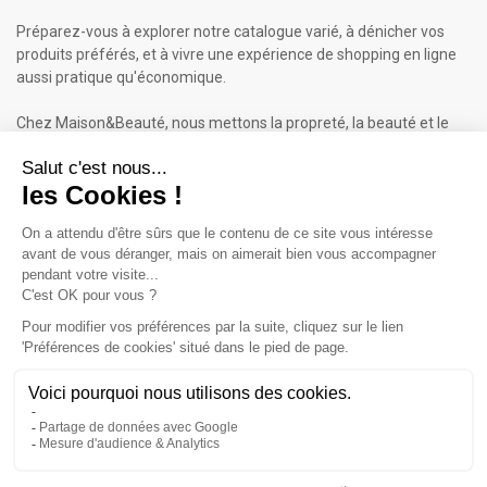
Préparez-vous à explorer notre catalogue varié, à dénicher vos
produits préférés, et à vivre une expérience de shopping en ligne
aussi pratique qu'économique.
Chez Maison&Beauté, nous mettons la propreté, la beauté et le
bien-être à portée de clic !
Maison & Beauté : Informations
À propos de nous
Mentions légales
Conditions générales de vente (CGV)
Plan du site
Contactez-nous
Cliquez-ici pour modifier vos préférences en matière de cookies
Inscrivez-vous à notre Newsletter
ET RECEVEZ UN BON DE 5€*
iqitcookielaw - module, put here your own cookie law text