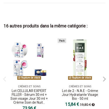
16 autres produits dans la même catégorie :
Pack
Rupture de stock
Rupture de stock
CRÈMES ET SOINS
CRÈMES ET SOINS
Lot CELLULAR EXPERT
Lot de 2 - N.A.E - Crème
FILLER - Sérum 30 ml +
Jour Hydratante Visage
Soin visage Jour 30 ml +
Bio - 50 ml
Crème Soin de Nuit...
15,84 €
19,80 €
73,96 €