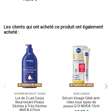
Les clients qui ont acheté ce produit ont également
acheté :
Rupture de stock
Rupture de stock
HYDRATATION ET SOINS
SOIN VISAGE
Lot de 2 Lait Corps
Sérum Visage Ciblé anti-
Nourrissant Peaux
rides tous types de
Sèches à Très Sèches
peaux Q10 NIVEA 15ml
NIVEA 625ml