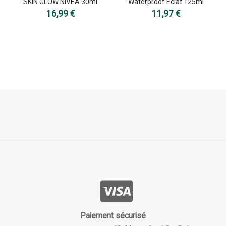
SKIN GLOW NIVEA 30ml
Waterproof Eclat 125ml
16,99 €
11,97 €
Paiement sécurisé