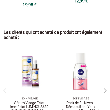
12,99 €
19,98 €
Les clients qui ont acheté ce produit ont également
acheté :
SOIN VISAGE
SOIN VISAGE
Sérum Visage Eclat
Pack de 3 - Nivea -
Immédiat LUMINOUS630
Démaquillant Yeux