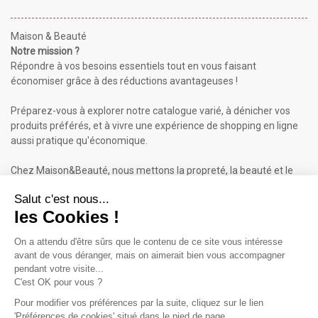
Maison & Beauté
Notre mission ?
Répondre à vos besoins essentiels tout en vous faisant
économiser grâce à des réductions avantageuses !
Préparez-vous à explorer notre catalogue varié, à dénicher vos
produits préférés, et à vivre une expérience de shopping en ligne
aussi pratique qu'économique.
Chez Maison&Beauté, nous mettons la propreté, la beauté et le
bien-être à portée de clic !
Maison & Beauté : Informations
À propos de nous
Mentions légales
Conditions générales de vente (CGV)
Plan du site
Contactez-nous
Cliquez-ici pour modifier vos préférences en matière de cookies
Inscrivez-vous à notre Newsletter