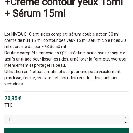
+Crème contour yeux 15ml
+ Sérum 15ml
Lot NIVEA Q10 anti-rides complet : sérum double action 30 ml,
crème de nuit 15 ml, contour des yeux 15 ml, sérum ciblé rides 30
ml et crème de jour FPS 30 50 ml.
Routine complète enrichie en Q10, créatine, acide hyaluronique et
actifs anti-âge pour lisser les rides, améliorer la fermeté, hydrater
intensément et protéger la peau.
Utilisation en 4 étapes matin et soir pour une peau visiblement
plus lisse, ferme, hydratée et des rides réduites dès quelques
semaines.
70,95 €
TTC