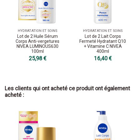
HYDRATATION ET SOINS
HYDRATATION ET SOINS
Lot de 2 Huile Sérum
Lot de 2 Lait Corps
Corps Anti-vergetures
Fermeté Hydratant Q10
NIVEA LUMINOUS630
+ Vitamine C NIVEA
100ml
400ml
25,98 €
16,40 €
Les clients qui ont acheté ce produit ont également
acheté :