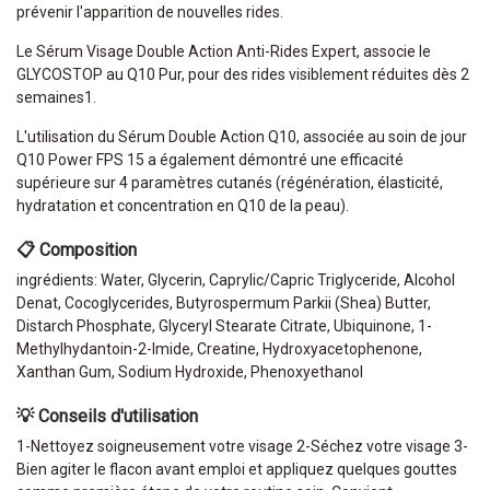
prévenir l'apparition de nouvelles rides.
Le Sérum Visage Double Action Anti-Rides Expert, associe le
GLYCOSTOP au Q10 Pur, pour des rides visiblement réduites dès 2
semaines1.
L'utilisation du Sérum Double Action Q10, associée au soin de jour
Q10 Power FPS 15 a également démontré une efficacité
supérieure sur 4 paramètres cutanés (régénération, élasticité,
hydratation et concentration en Q10 de la peau).
📋 Composition
ingrédients: Water, Glycerin, Caprylic/Capric Triglyceride, Alcohol
Denat, Cocoglycerides, Butyrospermum Parkii (Shea) Butter,
Distarch Phosphate, Glyceryl Stearate Citrate, Ubiquinone, 1-
Methylhydantoin-2-Imide, Creatine, Hydroxyacetophenone,
Xanthan Gum, Sodium Hydroxide, Phenoxyethanol
💡 Conseils d'utilisation
1-Nettoyez soigneusement votre visage 2-Séchez votre visage 3-
Bien agiter le flacon avant emploi et appliquez quelques gouttes