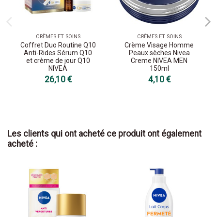
CRÈMES ET SOINS
CRÈMES ET SOINS
Coffret Duo Routine Q10
Crème Visage Homme
Anti-Rides Sérum Q10
Peaux sèches Nivea
et crème de jour Q10
Creme NIVEA MEN
NIVEA
150ml
26,10 €
4,10 €
Les clients qui ont acheté ce produit ont également
acheté :