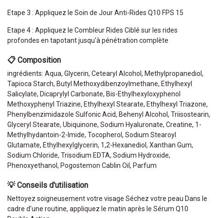
Etape 3 : Appliquez le Soin de Jour Anti-Rides Q10 FPS 15
Etape 4 : Appliquez le Combleur Rides Ciblé sur les rides
profondes en tapotant jusqu'à pénétration complète
📋 Composition
ingrédients: Aqua, Glycerin, Cetearyl Alcohol, Methylpropanediol,
Tapioca Starch, Butyl Methoxydibenzoylmethane, Ethylhexyl
Salicylate, Dicaprylyl Carbonate, Bis-Ethylhexyloxyphenol
Methoxyphenyl Triazine, Ethylhexyl Stearate, Ethylhexyl Triazone,
Phenylbenzimidazole Sulfonic Acid, Behenyl Alcohol, Triisostearin,
Glyceryl Stearate, Ubiquinone, Sodium Hyaluronate, Creatine, 1-
Methylhydantoin-2-Imide, Tocopherol, Sodium Stearoyl
Glutamate, Ethylhexylglycerin, 1,2-Hexanediol, Xanthan Gum,
Sodium Chloride, Trisodium EDTA, Sodium Hydroxide,
Phenoxyethanol, Pogostemon Cablin Oil, Parfum
💡 Conseils d'utilisation
Nettoyez soigneusement votre visage Séchez votre peau Dans le
cadre d'une routine, appliquez le matin après le Sérum Q10