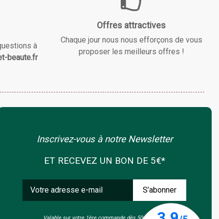
Offres attractives
Chaque jour nous nous efforçons de vous
questions à
proposer les meilleurs offres !
t-beaute.fr
Inscrivez-vous à notre Newsletter
ET RECEVEZ UN BON DE 5€*
Valable sur votre 1ère commande dès 50€ d'achat.