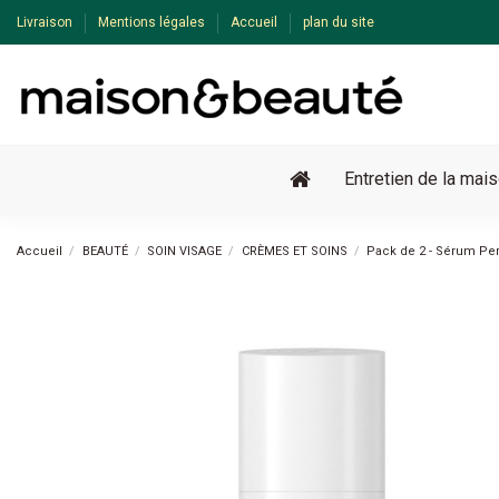
Livraison
Mentions légales
Accueil
plan du site
Entretien de la mai
Accueil
BEAUTÉ
SOIN VISAGE
CRÈMES ET SOINS
Pack de 2 - Sérum Pe
Pack