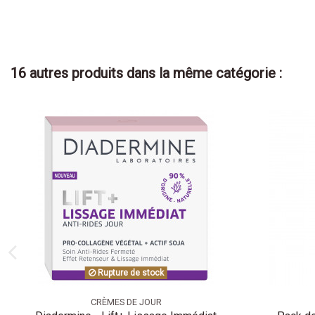
16 autres produits dans la même catégorie :
Rupture de stock
CRÈMES DE JOUR