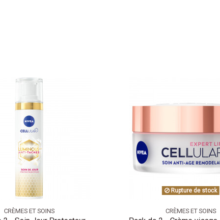
Rupture de stock
CRÈMES ET SOINS
CRÈMES ET SOINS