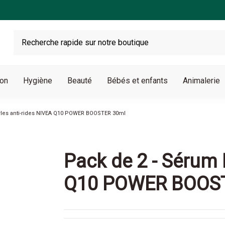
son
Hygiène
Beauté
Bébés et enfants
Animalerie
rles anti-rides NIVEA Q10 POWER BOOSTER 30ml
Pack de 2 - Sérum 
Q10 POWER BOOS