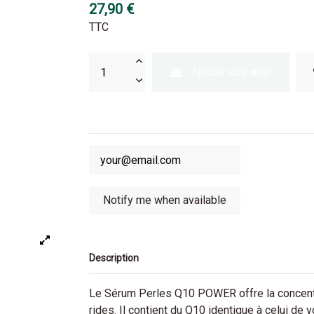
27,90 €
TTC
Ajouter au panier
Description
Le Sérum Perles Q10 POWER offre la concentr
rides. Il contient du Q10 identique à celui de 