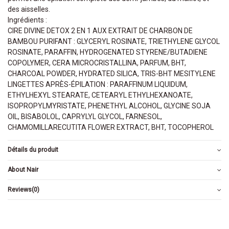
des aisselles.
Ingrédients :
CIRE DIVINE DETOX 2 EN 1 AUX EXTRAIT DE CHARBON DE
BAMBOU PURIFANT : GLYCERYL ROSINATE, TRIETHYLENE GLYCOL
ROSINATE, PARAFFIN, HYDROGENATED STYRENE/BUTADIENE
COPOLYMER, CERA MICROCRISTALLINA, PARFUM, BHT,
CHARCOAL POWDER, HYDRATED SILICA, TRIS-BHT MESITYLENE
LINGETTES APRÈS-ÉPILATION : PARAFFINUM LIQUIDUM,
ETHYLHEXYL STEARATE, CETEARYL ETHYLHEXANOATE,
ISOPROPYLMYRISTATE, PHENETHYL ALCOHOL, GLYCINE SOJA
OIL, BISABOLOL, CAPRYLYL GLYCOL, FARNESOL,
CHAMOMILLARECUTITA FLOWER EXTRACT, BHT, TOCOPHEROL
Détails du produit
About Nair
Reviews
(0)