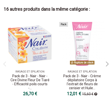
16 autres produits dans la même catégorie :
Pack
Rupture de stock
RASAGE ET EPILATION
RASAGE ET EPILATION
Pack de 3 - Nair - Nair -
Pack de 3 - Nair - Crème
Cire Divine Fleur De Tiaré
dépilatoire Corps à
- Efficacité poils courts
l'extrait de fleurs de
-...
cerisier et Huile...
26,70 €
12,01 €
15,60 €