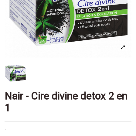
Nair - Cire divine detox 2 en
1
-