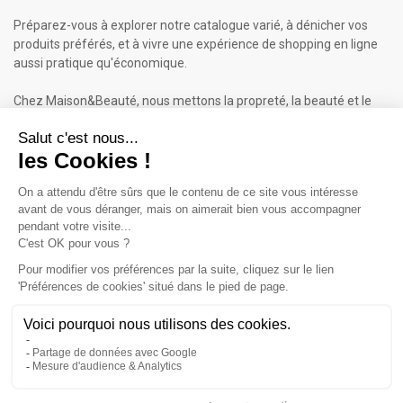
Préparez-vous à explorer notre catalogue varié, à dénicher vos
produits préférés, et à vivre une expérience de shopping en ligne
aussi pratique qu'économique.
Chez Maison&Beauté, nous mettons la propreté, la beauté et le
bien-être à portée de clic !
Maison & Beauté : Informations
À propos de nous
Mentions légales
Conditions générales de vente (CGV)
Plan du site
Contactez-nous
Cliquez-ici pour modifier vos préférences en matière de cookies
Inscrivez-vous à notre Newsletter
ET RECEVEZ UN BON DE 5€*
iqitcookielaw - module, put here your own cookie law text