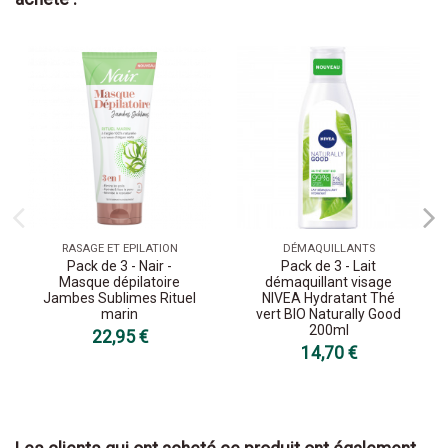
RASAGE ET EPILATION
DÉMAQUILLANTS
Pack de 3 - Nair -
Pack de 3 - Lait
Masque dépilatoire
démaquillant visage
Jambes Sublimes Rituel
NIVEA Hydratant Thé
marin
vert BIO Naturally Good
200ml
22,95 €
14,70 €