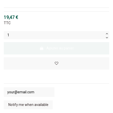
19,47 €
TTC
Ajouter au panier