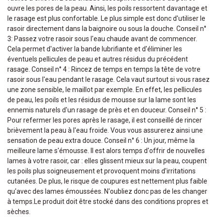
ouvre les pores de la peau. Ainsi, les poils ressortent davantage et
le rasage est plus confortable. Le plus simple est donc d'utiliser le
rasoir directement dans la baignoire ou sous la douche. Conseil n°
3: Passez votre rasoir sous l'eau chaude avant de commencer.
Cela permet d'activer la bande lubrifiante et d'éliminer les
éventuels pellicules de peau et autres résidus du précédent
rasage. Conseil n° 4 : Rincez de temps en temps la tête de votre
rasoir sous l'eau pendant le rasage. Cela vaut surtout si vous rasez
une zone sensible, le maillot par exemple. En effet, les pellicules
de peau, les poils et les résidus de mousse sur la lame sont les
ennemis naturels d'un rasage de près et en douceur. Conseil n° 5 :
Pour refermer les pores après le rasage, il est conseillé de rincer
brièvement la peau à l'eau froide. Vous vous assurerez ainsi une
sensation de peau extra douce. Conseil n° 6 : Un jour, même la
meilleure lame s'émousse. Il est alors temps d'offrir de nouvelles
lames à votre rasoir, car : elles glissent mieux sur la peau, coupent
les poils plus soigneusement et provoquent moins d'irritations
cutanées. De plus, le risque de coupures est nettement plus faible
qu'avec des lames émoussées. N'oubliez donc pas de les changer
à temps.Le produit doit être stocké dans des conditions propres et
sèches.