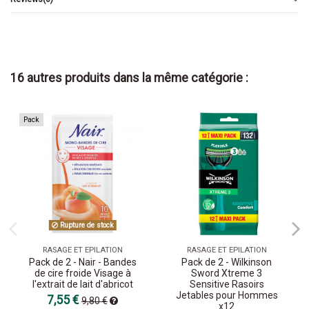
16 autres produits dans la même catégorie :
Pack
Rupture de stock
RASAGE ET EPILATION
RASAGE ET EPILATION
Pack de 2 - Nair - Bandes
Pack de 2 - Wilkinson
de cire froide Visage à
Sword Xtreme 3
l'extrait de lait d'abricot
Sensitive Rasoirs
Jetables pour Hommes
7,55 €
9,80 €
x12