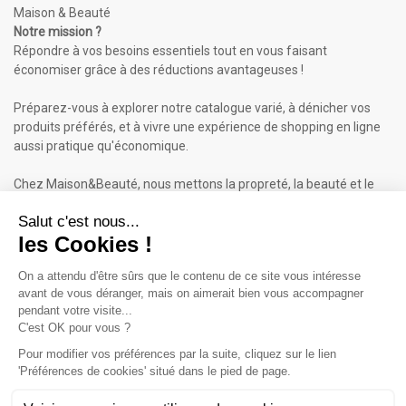
Maison & Beauté
Notre mission ?
Répondre à vos besoins essentiels tout en vous faisant
économiser grâce à des réductions avantageuses !
Préparez-vous à explorer notre catalogue varié, à dénicher vos
produits préférés, et à vivre une expérience de shopping en ligne
aussi pratique qu'économique.
Chez Maison&Beauté, nous mettons la propreté, la beauté et le
bien-être à portée de clic !
Maison & Beauté : Informations
À propos de nous
Mentions légales
Conditions générales de vente (CGV)
Plan du site
Contactez-nous
Cliquez-ici pour modifier vos préférences en matière de cookies
Inscrivez-vous à notre Newsletter
ET RECEVEZ UN BON DE 5€*