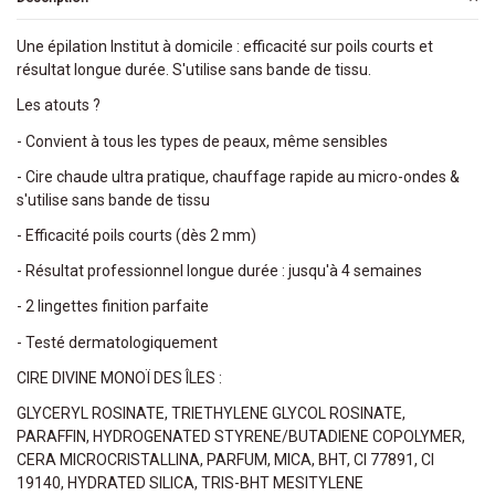
Une épilation Institut à domicile : efficacité sur poils courts et
résultat longue durée. S'utilise sans bande de tissu.
Les atouts ?
- Convient à tous les types de peaux, même sensibles
- Cire chaude ultra pratique, chauffage rapide au micro-ondes &
s'utilise sans bande de tissu
- Efficacité poils courts (dès 2 mm)
- Résultat professionnel longue durée : jusqu'à 4 semaines
- 2 lingettes finition parfaite
- Testé dermatologiquement
CIRE DIVINE MONOÏ DES ÎLES :
GLYCERYL ROSINATE, TRIETHYLENE GLYCOL ROSINATE,
PARAFFIN, HYDROGENATED STYRENE/BUTADIENE COPOLYMER,
CERA MICROCRISTALLINA, PARFUM, MICA, BHT, CI 77891, CI
19140, HYDRATED SILICA, TRIS-BHT MESITYLENE