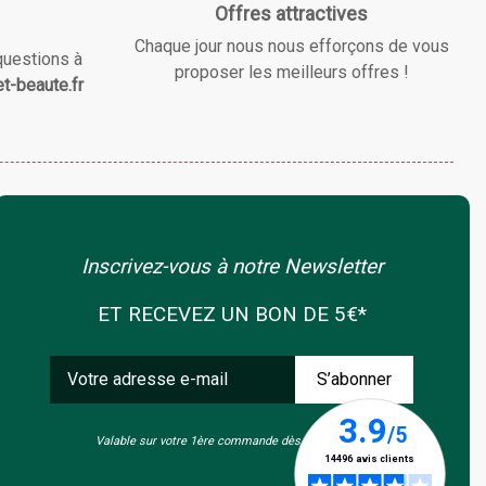
Offres attractives
Chaque jour nous nous efforçons de vous
questions à
proposer les meilleurs offres !
t-beaute.fr
Inscrivez-vous à notre Newsletter
ET RECEVEZ UN BON DE 5€*
Valable sur votre 1ère commande dès 50€ d'achat.