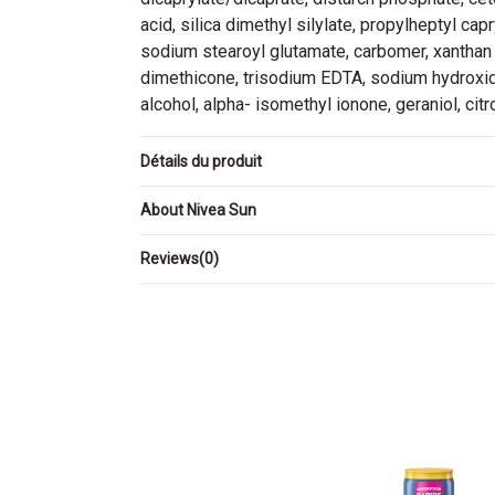
acid, silica dimethyl silylate, propylheptyl capr
sodium stearoyl glutamate, carbomer, xanthan
dimethicone, trisodium EDTA, sodium hydroxide
alcohol, alpha- isomethyl ionone, geraniol, cit
Détails du produit
About Nivea Sun
Reviews
(0)