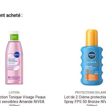
nt acheté :
LOTION
PROTECTIONS SOLAIR
Lotion Tonique Visage Peaux
Lot de 2 Crème protectio
t sensibles Amande NIVEA
Spray FPS 50 Bronze N