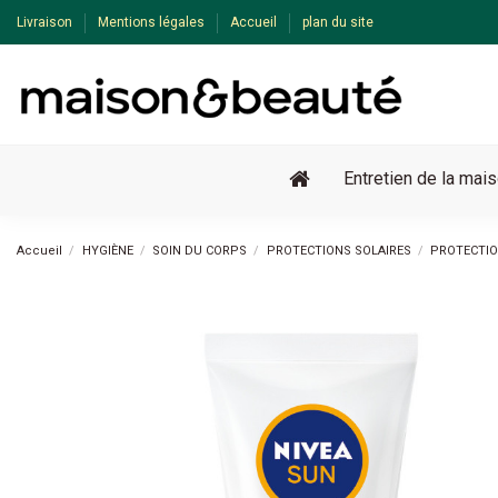
Livraison
Mentions légales
Accueil
plan du site
Entretien de la mai
Accueil
HYGIÈNE
SOIN DU CORPS
PROTECTIONS SOLAIRES
PROTECTIO
Pack