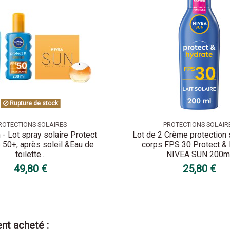
Rupture de stock
ROTECTIONS SOLAIRES
PROTECTIONS SOLAIR
 - Lot spray solaire Protect
Lot de 2 Crème protection s
 50+, après soleil &Eau de
corps FPS 30 Protect &
toilette...
NIVEA SUN 200m
49,80 €
25,80 €
nt acheté :