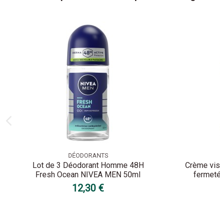
DÉODORANTS
Lot de 3 Déodorant Homme 48H
Crème vis
Fresh Ocean NIVEA MEN 50ml
fermet
12,30 €