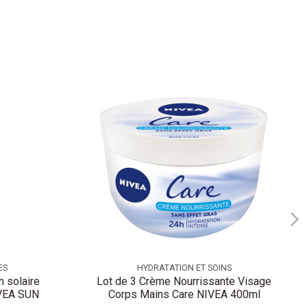
ES
HYDRATATION ET SOINS
n solaire
Lot de 3 Crème Nourrissante Visage
IVEA SUN
Corps Mains Care NIVEA 400ml