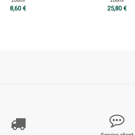
200ml
200ml
8,60 €
25,80 €