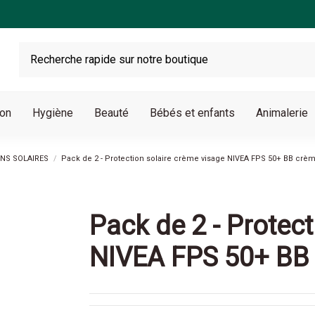
son
Hygiène
Beauté
Bébés et enfants
Animalerie
NS SOLAIRES
Pack de 2 - Protection solaire crème visage NIVEA FPS 50+ BB crè
Pack de 2 - Protec
NIVEA FPS 50+ BB