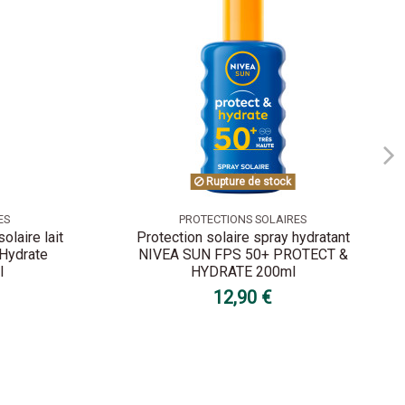
Rupture de stock
ES
PROTECTIONS SOLAIRES
olaire lait
Protection solaire spray hydratant
 Hydrate
NIVEA SUN FPS 50+ PROTECT &
l
HYDRATE 200ml
12,90 €