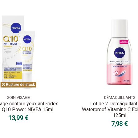
Rupture de stock
SOIN VISAGE
DÉMAQUILLANTS
age contour yeux anti-rides
Lot de 2 Démaquillant
é Q10 Power NIVEA 15ml
Waterproof Vitamine C Ec
125ml
13,99 €
7,98 €