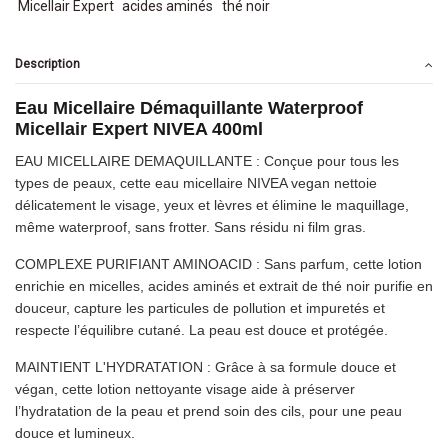
Micellair Expert
acides aminés
thé noir
Description
Eau Micellaire Démaquillante Waterproof
Micellair Expert NIVEA 400ml
EAU MICELLAIRE DEMAQUILLANTE : Conçue pour tous les
types de peaux, cette eau micellaire NIVEA vegan nettoie
délicatement le visage, yeux et lèvres et élimine le maquillage,
même waterproof, sans frotter. Sans résidu ni film gras.
COMPLEXE PURIFIANT AMINOACID : Sans parfum, cette lotion
enrichie en micelles, acides aminés et extrait de thé noir purifie en
douceur, capture les particules de pollution et impuretés et
respecte l’équilibre cutané. La peau est douce et protégée.
MAINTIENT L'HYDRATATION : Grâce à sa formule douce et
végan, cette lotion nettoyante visage aide à préserver
l’hydratation de la peau et prend soin des cils, pour une peau
douce et lumineux.