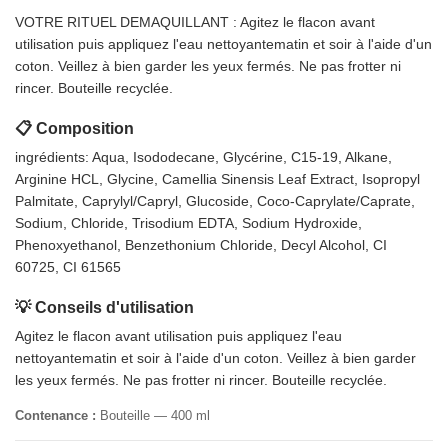
VOTRE RITUEL DEMAQUILLANT : Agitez le flacon avant
utilisation puis appliquez l'eau nettoyantematin et soir à l'aide d'un
coton. Veillez à bien garder les yeux fermés. Ne pas frotter ni
rincer. Bouteille recyclée.
📋 Composition
ingrédients: Aqua, Isododecane, Glycérine, C15-19, Alkane,
Arginine HCL, Glycine, Camellia Sinensis Leaf Extract, Isopropyl
Palmitate, Caprylyl/Capryl, Glucoside, Coco-Caprylate/Caprate,
Sodium, Chloride, Trisodium EDTA, Sodium Hydroxide,
Phenoxyethanol, Benzethonium Chloride, Decyl Alcohol, CI
60725, CI 61565
💡 Conseils d'utilisation
Agitez le flacon avant utilisation puis appliquez l'eau
nettoyantematin et soir à l'aide d'un coton. Veillez à bien garder
les yeux fermés. Ne pas frotter ni rincer. Bouteille recyclée.
Contenance :
Bouteille — 400 ml