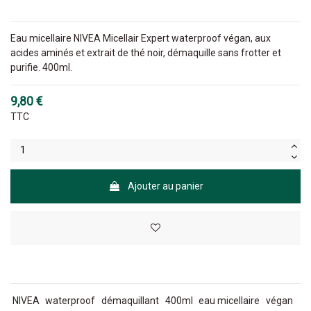
Eau micellaire NIVEA Micellair Expert waterproof végan, aux
acides aminés et extrait de thé noir, démaquille sans frotter et
purifie. 400ml.
9,80 €
TTC
Ajouter au panier
NIVEA
waterproof
démaquillant
400ml
eau micellaire
végan