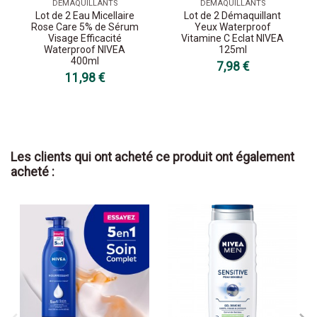
DÉMAQUILLANTS
DÉMAQUILLANTS
Lot de 2 Eau Micellaire
Lot de 2 Démaquillant
Rose Care 5% de Sérum
Yeux Waterproof
Visage Efficacité
Vitamine C Eclat NIVEA
Waterproof NIVEA
125ml
400ml
7,98 €
11,98 €
Les clients qui ont acheté ce produit ont également
acheté :