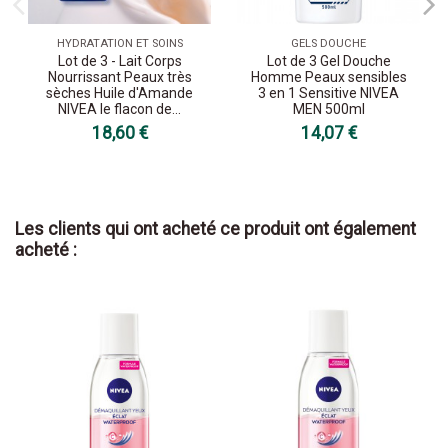
HYDRATATION ET SOINS
GELS DOUCHE
Lot de 3 - Lait Corps
Lot de 3 Gel Douche
Nourrissant Peaux très
Homme Peaux sensibles
sèches Huile d'Amande
3 en 1 Sensitive NIVEA
NIVEA le flacon de...
MEN 500ml
18,60 €
14,07 €
Les clients qui ont acheté ce produit ont également
acheté :