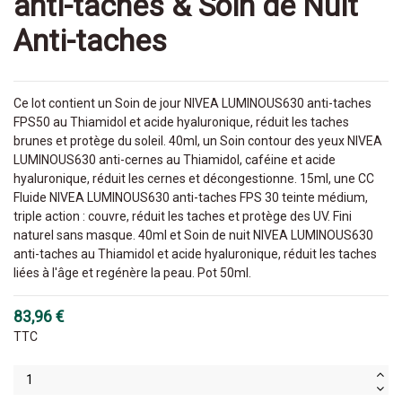
anti-taches & Soin de Nuit
Anti-taches
Ce lot contient un Soin de jour NIVEA LUMINOUS630 anti-taches
FPS50 au Thiamidol et acide hyaluronique, réduit les taches
brunes et protège du soleil. 40ml, un Soin contour des yeux NIVEA
LUMINOUS630 anti-cernes au Thiamidol, caféine et acide
hyaluronique, réduit les cernes et décongestionne. 15ml, une CC
Fluide NIVEA LUMINOUS630 anti-taches FPS 30 teinte médium,
triple action : couvre, réduit les taches et protège des UV. Fini
naturel sans masque. 40ml et Soin de nuit NIVEA LUMINOUS630
anti-taches au Thiamidol et acide hyaluronique, réduit les taches
liées à l'âge et regénère la peau. Pot 50ml.
83,96 €
TTC