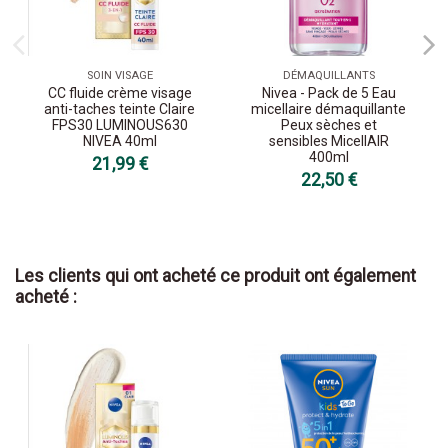
SOIN VISAGE
DÉMAQUILLANTS
CC fluide crème visage
Nivea - Pack de 5 Eau
anti-taches teinte Claire
micellaire démaquillante
FPS30 LUMINOUS630
Peux sèches et
NIVEA 40ml
sensibles MicellAIR
400ml
21,99 €
22,50 €
Les clients qui ont acheté ce produit ont également
acheté :