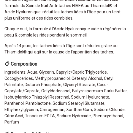
formule du Soin de Nuit Anti-taches NIVEA au Thiamidol® et
Acide Hyaluronique, réduit les taches liées à l'âge pour un teint
plus uniforme et des rides comblées.
Chaque nuit, la formule à l'Acide Hyaluronique aide à régénérer la
peau & comble les rides pendant le sommeil.
Après 14 jours, les taches liées à l'âge sont réduites grâce au
Thiamidol® qui agit sur la cause de l'apparition des taches.
📋 Composition
ingrédients: Aqua, Glycerin, Caprylic/Capric Triglyceride,
Cocoglycerides, Methylpropanediol, Cetearyl Alcohol, Cetyl
Palmitate, Distarch Phosphate, Glyceryl Stearate, Coco-
Caprylate/Caprate, Octyldodecanol, Butyrospermum Parkii Butter,
Isobutylamido Thiazolyl Resorcinol, Sodium Hyaluronate,
Panthenol, Pantolactone, Sodium Stearoyl Glutamate,
Ethylhexylglycerin, Carrageenan, Xanthan Gum, Sodium Chloride,
Citric Acid, Trisodium EDTA, Sodium Hydroxide, Phenoxyethanol,
Parfum