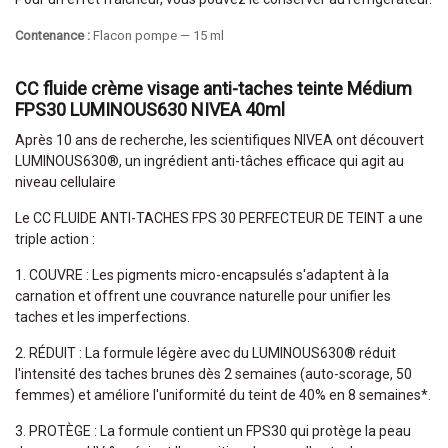
Contenance :
Flacon pompe — 15 ml
CC fluide crème visage anti-taches teinte Médium
FPS30 LUMINOUS630 NIVEA 40ml
Après 10 ans de recherche, les scientifiques NIVEA ont découvert
LUMINOUS630®, un ingrédient anti-tâches efficace qui agit au
niveau cellulaire
Le CC FLUIDE ANTI-TACHES FPS 30 PERFECTEUR DE TEINT a une
triple action :
1. COUVRE : Les pigments micro-encapsulés s'adaptent à la
carnation et offrent une couvrance naturelle pour unifier les
taches et les imperfections.
2. RÉDUIT : La formule légère avec du LUMINOUS630® réduit
l'intensité des taches brunes dès 2 semaines (auto-scorage, 50
femmes) et améliore l'uniformité du teint de 40% en 8 semaines*.
3. PROTÈGE : La formule contient un FPS30 qui protège la peau