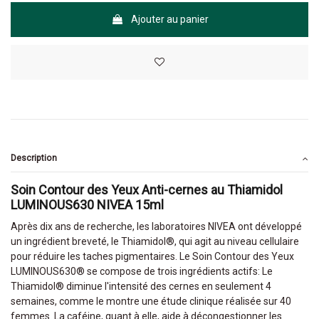
Ajouter au panier
Description
Soin Contour des Yeux Anti-cernes au Thiamidol
LUMINOUS630 NIVEA 15ml
Après dix ans de recherche, les laboratoires NIVEA ont développé
un ingrédient breveté, le Thiamidol®, qui agit au niveau cellulaire
pour réduire les taches pigmentaires. Le Soin Contour des Yeux
LUMINOUS630® se compose de trois ingrédients actifs: Le
Thiamidol® diminue l'intensité des cernes en seulement 4
semaines, comme le montre une étude clinique réalisée sur 40
femmes. La caféine, quant à elle, aide à décongestionner les