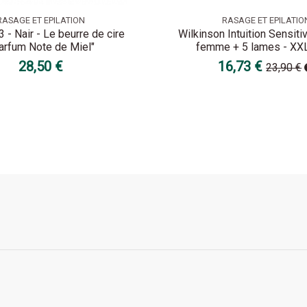
RASAGE ET EPILATION
RASAGE ET EPILATIO
 - Nair - Le beurre de cire
Wilkinson Intuition Sensiti
arfum Note de Miel"
femme + 5 lames - XX
28,50 €
16,73 €
23,90 €