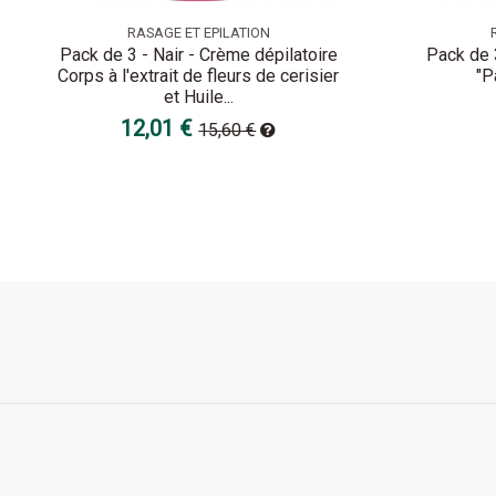
RASAGE ET EPILATION
Pack de 3 - Nair - Crème dépilatoire
Pack de 3
Corps à l'extrait de fleurs de cerisier
"P
et Huile...
12,01 €
15,60 €