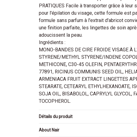
PRATIQUES Facile à transporter grâce à le
pour l'épilation du visage, cette formule est 
formule sans parfum à l'extrait d'abricot con
une finition parfaite, les lingettes de soin apr
adoucissent la peau.
Ingrédients :
MONO-BANDES DE CIRE FROIDE VISAGE À L
STYRENE/METHYL STYRENE/INDENE COPOLY
METHICONE, C30-45 OLEFIN, PENTAERYTHR
77891, RICINUS COMMUNIS SEED OIL, HELI
ARMENIACA FRUIT EXTRACT LINGETTES APR
STEARATE, CETEARYL ETHYLHEXANOATE, I
SOJA OIL, BISABOLOL, CAPRYLYL GLYCOL,
TOCOPHEROL.
Détails du produit
About Nair