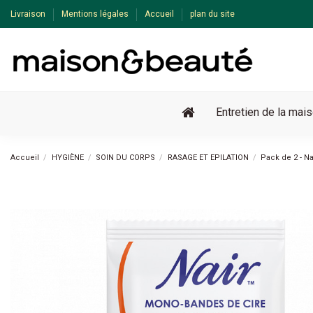
Livraison
Mentions légales
Accueil
plan du site
Entretien de la mai
Accueil
HYGIÈNE
SOIN DU CORPS
RASAGE ET EPILATION
Pack de 2 - Nai
-23%
Pack