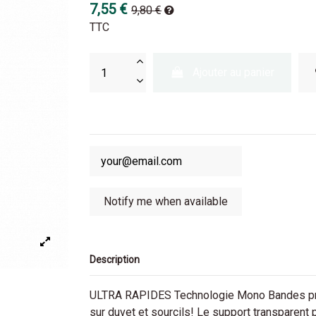
7,55 €
9,80 €
TTC
Ajouter au panier
Description
ULTRA RAPIDES Technologie Mono Bandes prê
sur duvet et sourcils! Le support transparent