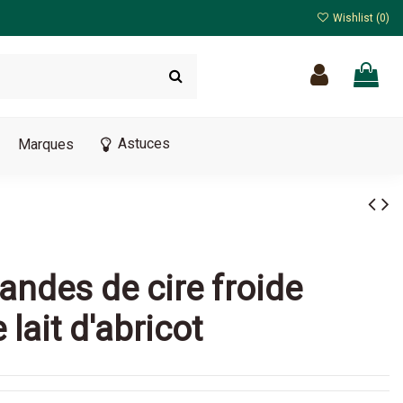
Wishlist (
0
)
Astuces
Marques
Bandes de cire froide
 lait d'abricot