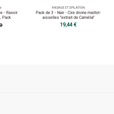
N
RASAGE ET EPILATION
ve - Rasoir
Pack de 3 - Nair - Cire divine maillot-
L Pack
aisselles "extrait de Camélia"
19,44 €