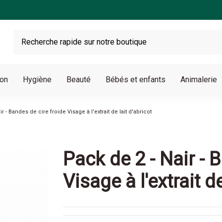
son
Hygiène
Beauté
Bébés et enfants
Animalerie
r - Bandes de cire froide Visage à l'extrait de lait d'abricot
Pack de 2 - Nair - 
Visage à l'extrait de