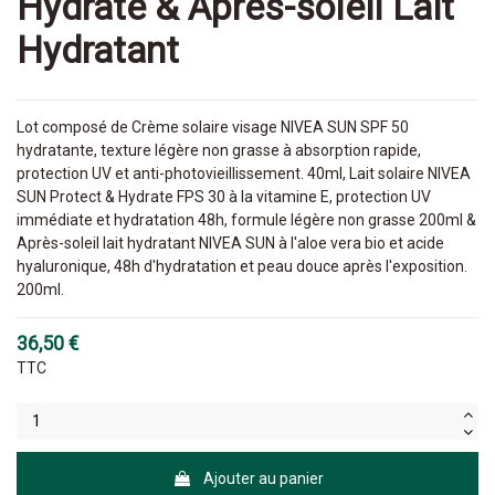
Hydrate & Après-soleil Lait
Hydratant
Lot composé de Crème solaire visage NIVEA SUN SPF 50
hydratante, texture légère non grasse à absorption rapide,
protection UV et anti-photovieillissement. 40ml, Lait solaire NIVEA
SUN Protect & Hydrate FPS 30 à la vitamine E, protection UV
immédiate et hydratation 48h, formule légère non grasse 200ml &
Après-soleil lait hydratant NIVEA SUN à l'aloe vera bio et acide
hyaluronique, 48h d'hydratation et peau douce après l'exposition.
200ml.
36,50 €
TTC
Ajouter au panier