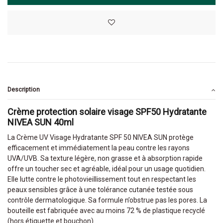
Description
Crème protection solaire visage SPF50 Hydratante
NIVEA SUN 40ml
La Crème UV Visage Hydratante SPF 50 NIVEA SUN protège
efficacement et immédiatement la peau contre les rayons
UVA/UVB. Sa texture légère, non grasse et à absorption rapide
offre un toucher sec et agréable, idéal pour un usage quotidien.
Elle lutte contre le photovieillissement tout en respectant les
peaux sensibles grâce à une tolérance cutanée testée sous
contrôle dermatologique. Sa formule n’obstrue pas les pores. La
bouteille est fabriquée avec au moins 72 % de plastique recyclé
(hors étiquette et bouchon).