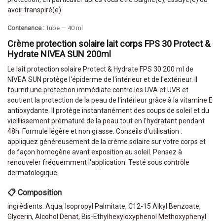
avoir transpiré(e).
Contenance :
Tube — 40 ml
Crème protection solaire lait corps FPS 30 Protect &
Hydrate NIVEA SUN 200ml
Le lait protection solaire Protect & Hydrate FPS 30 200 ml de
NIVEA SUN protège l'épiderme de l'intérieur et de l'extérieur. Il
fournit une protection immédiate contre les UVA et UVB et
soutient la protection de la peau de l'intérieur grâce à la vitamine E
antioxydante. Il protège instantanément des coups de soleil et du
vieillissement prématuré de la peau tout en l'hydratant pendant
48h. Formule légère et non grasse. Conseils d'utilisation :
appliquez généreusement de la crème solaire sur votre corps et
de façon homogène avant exposition au soleil. Pensez à
renouveler fréquemment l'application. Testé sous contrôle
dermatologique.
📋 Composition
ingrédients: Aqua, Isopropyl Palmitate, C12-15 Alkyl Benzoate,
Glycerin, Alcohol Denat, Bis-Ethylhexyloxyphenol Methoxyphenyl