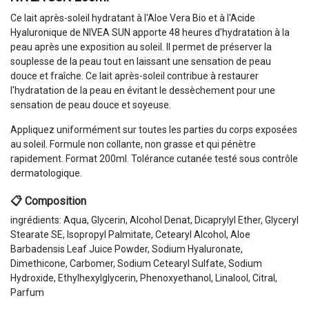
Ce lait après-soleil hydratant à l'Aloe Vera Bio et à l'Acide
Hyaluronique de NIVEA SUN apporte 48 heures d'hydratation à la
peau après une exposition au soleil. Il permet de préserver la
souplesse de la peau tout en laissant une sensation de peau
douce et fraîche. Ce lait après-soleil contribue à restaurer
l'hydratation de la peau en évitant le dessèchement pour une
sensation de peau douce et soyeuse.
Appliquez uniformément sur toutes les parties du corps exposées
au soleil. Formule non collante, non grasse et qui pénètre
rapidement. Format 200ml. Tolérance cutanée testé sous contrôle
dermatologique.
📋 Composition
ingrédients: Aqua, Glycerin, Alcohol Denat, Dicaprylyl Ether, Glyceryl
Stearate SE, Isopropyl Palmitate, Cetearyl Alcohol, Aloe
Barbadensis Leaf Juice Powder, Sodium Hyaluronate,
Dimethicone, Carbomer, Sodium Cetearyl Sulfate, Sodium
Hydroxide, Ethylhexylglycerin, Phenoxyethanol, Linalool, Citral,
Parfum