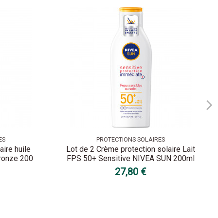
ES
PROTECTIONS SOLAIRES
aire huile
Lot de 2 Crème protection solaire Lait
ronze 200
FPS 50+ Sensitive NIVEA SUN 200ml
27,80 €