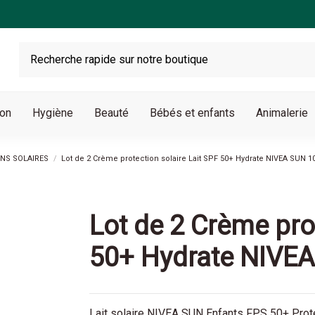
son
Hygiène
Beauté
Bébés et enfants
Animalerie
NS SOLAIRES
Lot de 2 Crème protection solaire Lait SPF 50+ Hydrate NIVEA SUN 
Lot de 2 Crème pro
50+ Hydrate NIVE
Lait solaire NIVEA SUN Enfants FPS 50+ Prote