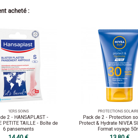
nt acheté :
1ERS SOINS
PROTECTIONS SOLAIR
 de 2 - HANSAPLAST -
Pack de 2 - Protection sol
PETITE TAILLE - Boîte de
Protect & Hydrate NIVEA 
6 pansements
Format voyage 50
14,40 €
13,80 €