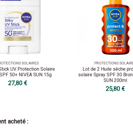
ROTECTIONS SOLAIRES
PROTECTIONS SOLAIR
Stick UV Protection Solaire
Lot de 2 Huile sèche pr
 SPF 50+ NIVEA SUN 15g
solaire Spray SPF 30 Bro
SUN 200ml
27,80 €
25,80 €
nt acheté :