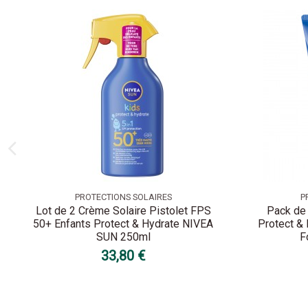
PROTECTIONS SOLAIRES
P
Lot de 2 Crème Solaire Pistolet FPS
Pack de 
50+ Enfants Protect & Hydrate NIVEA
Protect &
SUN 250ml
F
33,80 €