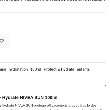
laire
hydratation
100ml
Protect & Hydrate
enfants
0+ Hydrate NIVEA SUN 100ml
 & Hydrate NIVEA SUN protège efficacement la peau fragile des