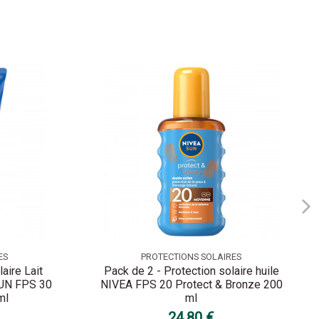
ES
PROTECTIONS SOLAIRES
aire Lait
Pack de 2 - Protection solaire huile
SUN FPS 30
NIVEA FPS 20 Protect & Bronze 200
ml
ml
24,80 €