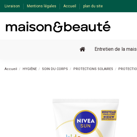
Livraison
Mentions légales
Accueil
plan du site
Entretien de la mai
Accueil
HYGIÈNE
SOIN DU CORPS
PROTECTIONS SOLAIRES
PROTECTIO
Pack