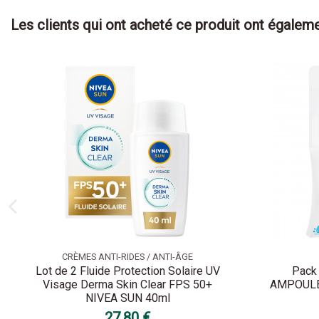
Les clients qui ont acheté ce produit ont égaleme
CRÈMES ANTI-RIDES / ANTI-ÂGE
Lot de 2 Fluide Protection Solaire UV
Pack
Visage Derma Skin Clear FPS 50+
AMPOULE 
NIVEA SUN 40ml
27,80 €