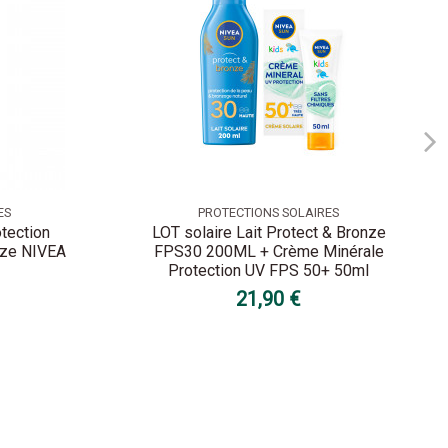
ES
PROTECTIONS SOLAIRES
otection
LOT solaire Lait Protect & Bronze
nze NIVEA
FPS30 200ML + Crème Minérale
Protection UV FPS 50+ 50ml
21,90 €