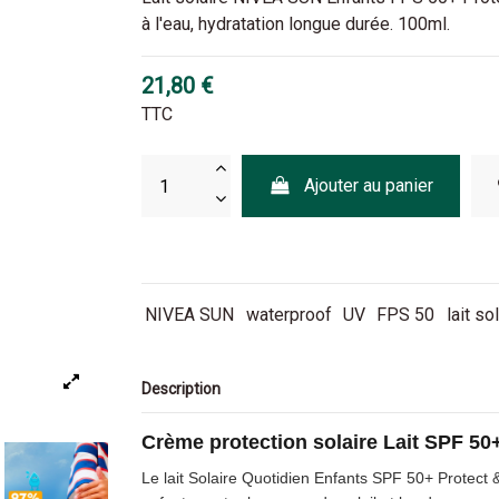
à l'eau, hydratation longue durée. 100ml.
21,80 €
TTC
Ajouter au panier
NIVEA SUN
waterproof
UV
FPS 50
lait so
Description
Crème protection solaire Lait SPF 5
Le lait Solaire Quotidien Enfants SPF 50+ Protect