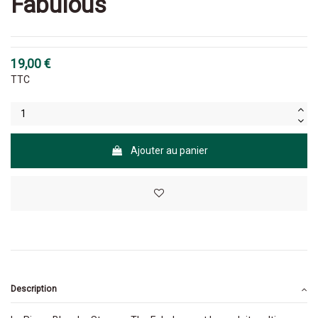
Fabulous
19,00 €
TTC
Ajouter au panier
Description