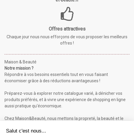
et-beaute.fr
Offres attractives
Chaque jour nous nous efforçons de vous proposer les meilleurs
offres !
Maison & Beauté
Notre mission ?
Répondre à vos besoins essentiels tout en vous faisant
économiser grâce à des réductions avantageuses !
Préparez-vous à explorer notre catalogue varié, à dénicher vos
produits préférés, et à vivre une expérience de shopping en ligne
aussi pratique qu'économique.
Chez Maison&Beauté, nous mettons la propreté, la beauté et le
bien-être à portée de clic !
Maison & Beauté : Informations