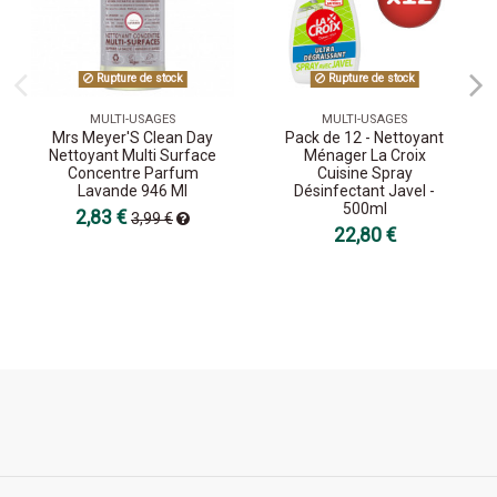
Rupture de stock
Rupture de stock
MULTI-USAGES
MULTI-USAGES
Mrs Meyer'S Clean Day
Pack de 12 - Nettoyant
Nettoyant Multi Surface
Ménager La Croix
Concentre Parfum
Cuisine Spray
Lavande 946 Ml
Désinfectant Javel -
500ml
2,83 €
3,99 €
22,80 €