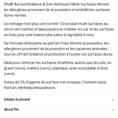
Pliz® Aérosol Brillance & Soin Nettoyant Multi-Surfaces élimine
les allergènes provenant de la poussière et embellit les surfaces
dures vernies.
Le ménage n’est plus une corvée ! Ce produit multi-surfaces au
citron vert nettoie et dépoussière le mobilier en cuir et les surfaces
en bois, pour une maison plus saine et agréable à vivre.
Sa formule nettoyante au parfum frais élimine la poussière, les
allergènes provenant de la poussière et les squames animales,
tout en offrant brillance et protection à toutes vos surfaces dures.
Idéal pour nettoyer les surfaces stratifiées autres que les sols, en
granit (verni), marbre (verni), plastique, acier inoxydable et bois
(verni).
moins de 5% d'agents de surface non ioniques. Contient aussi:
Parfum, Methylisothiazolinone.
Détails du produit
About Pliz