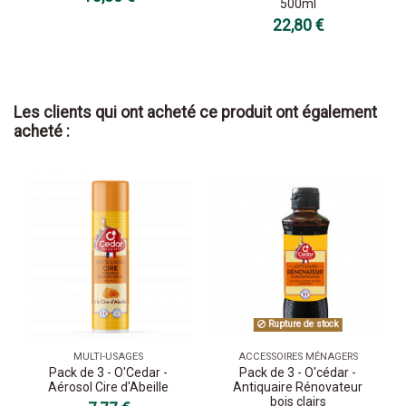
500ml
22,80 €
Les clients qui ont acheté ce produit ont également
acheté :
Rupture de stock
MULTI-USAGES
ACCESSOIRES MÉNAGERS
Pack de 3 - O'Cedar -
Pack de 3 - O'cédar -
Aérosol Cire d'Abeille
Antiquaire Rénovateur
bois clairs