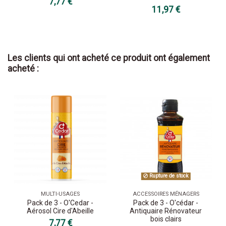
7,77 €
11,97 €
Les clients qui ont acheté ce produit ont également
acheté :
Rupture de stock
MULTI-USAGES
ACCESSOIRES MÉNAGERS
Pack de 3 - O'Cedar -
Pack de 3 - O'cédar -
Aérosol Cire d'Abeille
Antiquaire Rénovateur
bois clairs
7,77 €