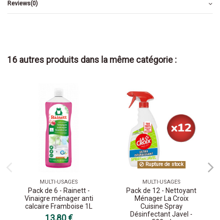
Reviews
(0)
16 autres produits dans la même catégorie :
Rupture de stock
MULTI-USAGES
MULTI-USAGES
Pack de 6 - Rainett -
Pack de 12 - Nettoyant
Vinaigre ménager anti
Ménager La Croix
calcaire Framboise 1L
Cuisine Spray
Désinfectant Javel -
13,80 €