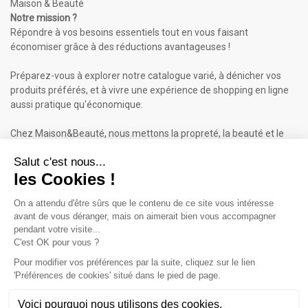
Maison & Beauté
Notre mission ?
Répondre à vos besoins essentiels tout en vous faisant
économiser grâce à des réductions avantageuses !
Préparez-vous à explorer notre catalogue varié, à dénicher vos
produits préférés, et à vivre une expérience de shopping en ligne
aussi pratique qu'économique.
Chez Maison&Beauté, nous mettons la propreté, la beauté et le
bien-être à portée de clic !
Maison & Beauté : Informations
À propos de nous
Mentions légales
Conditions générales de vente (CGV)
Plan du site
Contactez-nous
Cliquez-ici pour modifier vos préférences en matière de cookies
Inscrivez-vous à notre Newsletter
ET RECEVEZ UN BON DE 5€*