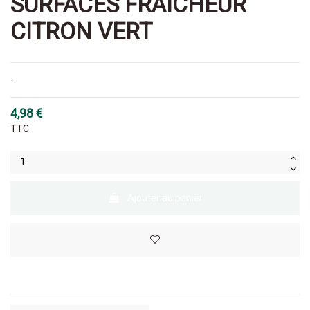
SURFACES FRAICHEUR
CITRON VERT
-
4,98 €
TTC
Ajouter au panier