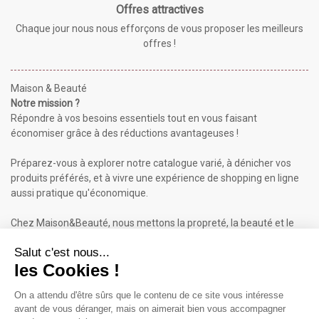
Offres attractives
Chaque jour nous nous efforçons de vous proposer les meilleurs
offres !
Maison & Beauté
Notre mission ?
Répondre à vos besoins essentiels tout en vous faisant
économiser grâce à des réductions avantageuses !
Préparez-vous à explorer notre catalogue varié, à dénicher vos
produits préférés, et à vivre une expérience de shopping en ligne
aussi pratique qu'économique.
Chez Maison&Beauté, nous mettons la propreté, la beauté et le
bien-être à portée de clic !
Maison & Beauté : Informations
À propos de nous
Mentions légales
Conditions générales de vente (CGV)
Plan du site