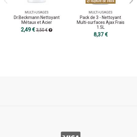
Rupture de stock
MULTI-USAGES
MULTI-USAGES
Dr.Beckmann Nettoyant
Pack de 3 - Nettoyant
Métaux et Acier
Multi-surfaces Ajax Frais
1.5L
2,49 €
3,50 €
8,37 €