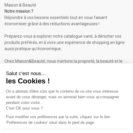
Maison & Beauté
Notre mission ?
Répondre à vos besoins essentiels tout en vous faisant
économiser grâce à des réductions avantageuses !
Préparez-vous à explorer notre catalogue varié, à dénicher vos
produits préférés, et à vivre une expérience de shopping en ligne
aussi pratique qu'économique.
Chez Maison&Beauté, nous mettons la propreté, la beauté et le
bien-être à portée de clic !
Maison & Beauté : Informations
À propos de nous
Mentions légales
Conditions générales de vente (CGV)
Plan du site
Contactez-nous
Cliquez-ici pour modifier vos préférences en matière de cookies
Inscrivez-vous à notre Newsletter
ET RECEVEZ UN BON DE 5€*