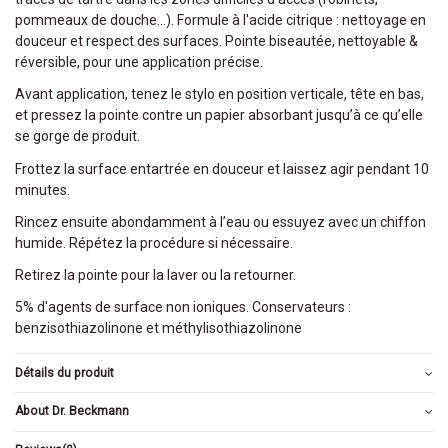
pommeaux de douche…). Formule à l'acide citrique : nettoyage en
douceur et respect des surfaces. Pointe biseautée, nettoyable &
réversible, pour une application précise.
Avant application, tenez le stylo en position verticale, tête en bas,
et pressez la pointe contre un papier absorbant jusqu’à ce qu’elle
se gorge de produit.
Frottez la surface entartrée en douceur et laissez agir pendant 10
minutes.
Rincez ensuite abondamment à l’eau ou essuyez avec un chiffon
humide. Répétez la procédure si nécessaire.
Retirez la pointe pour la laver ou la retourner.
5% d'agents de surface non ioniques. Conservateurs :
benzisothiazolinone et méthylisothiazolinone
Détails du produit
About Dr. Beckmann