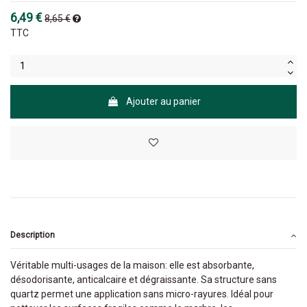
6,49 €
8,65 €
TTC
Ajouter au panier
Description
Véritable multi-usages de la maison: elle est absorbante,
désodorisante, anticalcaire et dégraissante. Sa structure sans
quartz permet une application sans micro-rayures. Idéal pour