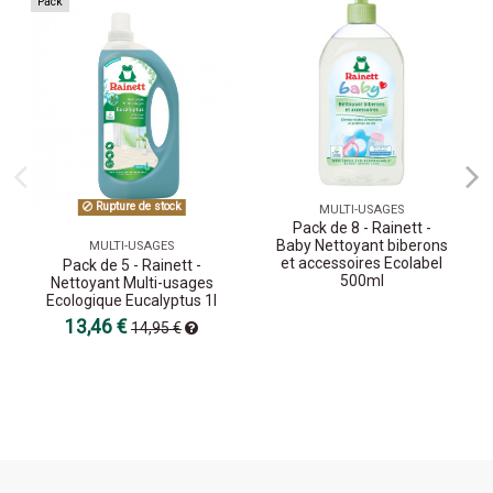
Pack
Rupture de stock
MULTI-USAGES
Pack de 8 - Rainett -
Baby Nettoyant biberons
MULTI-USAGES
et accessoires Ecolabel
Pack de 5 - Rainett -
500ml
Nettoyant Multi-usages
Ecologique Eucalyptus 1l
13,46 €
14,95 €