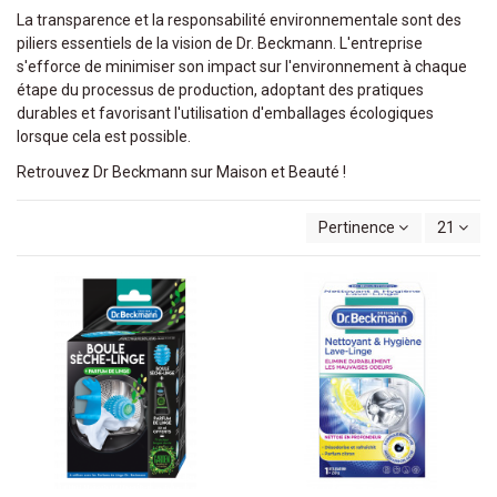
La transparence et la responsabilité environnementale sont des
piliers essentiels de la vision de Dr. Beckmann. L'entreprise
s'efforce de minimiser son impact sur l'environnement à chaque
étape du processus de production, adoptant des pratiques
durables et favorisant l'utilisation d'emballages écologiques
lorsque cela est possible.
Retrouvez Dr Beckmann sur Maison et Beauté !
Pertinence
21