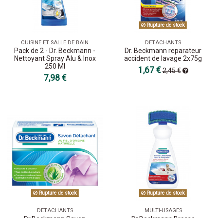
Rupture de stock
CUISINE ET SALLE DE BAIN
DETACHANTS
Pack de 2 - Dr. Beckmann -
Dr. Beckmann reparateur
Nettoyant Spray Alu & Inox
accident de lavage 2x75g
250 Ml
1,67 €
2,45 €
7,98 €
Rupture de stock
Rupture de stock
DETACHANTS
MULTI-USAGES