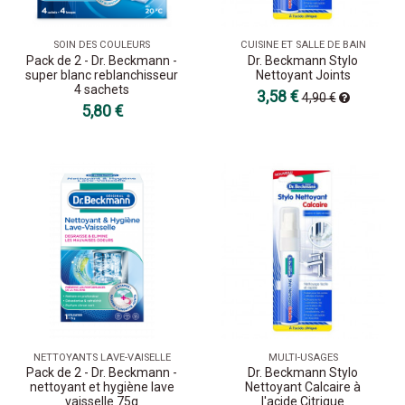
SOIN DES COULEURS
CUISINE ET SALLE DE BAIN
Pack de 2 - Dr. Beckmann -
Dr. Beckmann Stylo
super blanc reblanchisseur
Nettoyant Joints
4 sachets
3,58 €
4,90 €
5,80 €
NETTOYANTS LAVE-VAISELLE
MULTI-USAGES
Pack de 2 - Dr. Beckmann -
Dr. Beckmann Stylo
nettoyant et hygiène lave
Nettoyant Calcaire à
vaisselle 75g
l'acide Citrique