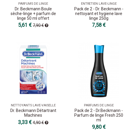
PARFUMS DE LINGE
ENTRETIEN LAVE-LINGE
Dr. Beckmann Boule
Pack de 2 - Dr. Beckmann -
sèche-linge + parfum de
nettoyant et hygiene lave
linge 50 ml offert
linge 250g
5,61 €
7,58 €
7,90 €
NETTOYANTS LAVE-VAISELLE
PARFUMS DE LINGE
Dr. Beckmann Détartrant
Pack de 2 - Dr.Beckmann -
Machines
Parfum de linge Fresh 250
ml
3,33 €
4,90 €
9,80 €