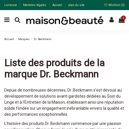
Livraison
Mentions légales
Accueil
plan du site
Wishlist (
0
)
0
Accueil
Marques
Dr. Beckmann
Liste des produits de la
marque Dr. Beckmann
Depuis de nombreuses décennies, Dr. Beckmann s'est dévoué au
développement de solutions avant-gardistes dédiées au Soin du
Linge et à l'Entretien de la Maison, établissant ainsi une réputation
solide fondée sur un engagement inébranlable envers la qualité et
des performances exceptionnelles.
L'histoire des produits Dr. Beckmann commence par une passion