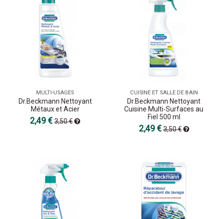
MULTI-USAGES
CUISINE ET SALLE DE BAIN
Dr.Beckmann Nettoyant
Dr.Beckmann Nettoyant
Métaux et Acier
Cuisine Multi-Surfaces au
Fiel 500 ml
2,49 €
3,50 €
2,49 €
3,50 €