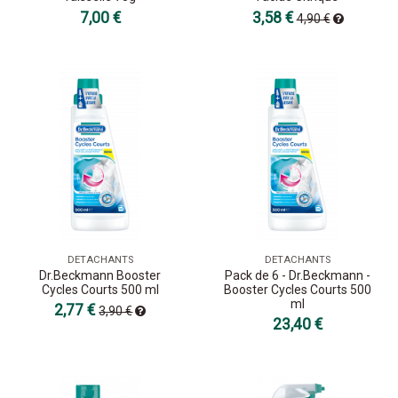
7,00 €
3,58 €
4,90 €
DETACHANTS
DETACHANTS
Dr.Beckmann Booster
Pack de 6 - Dr.Beckmann -
Cycles Courts 500 ml
Booster Cycles Courts 500
ml
2,77 €
3,90 €
23,40 €