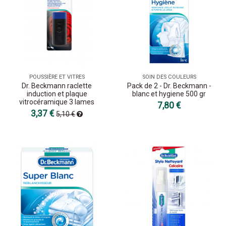
POUSSIÈRE ET VITRES
SOIN DES COULEURS
Dr. Beckmann raclette
Pack de 2 - Dr. Beckmann -
induction et plaque
blanc et hygiene 500 gr
vitrocéramique 3 lames
7,80 €
3,37 €
5,10 €