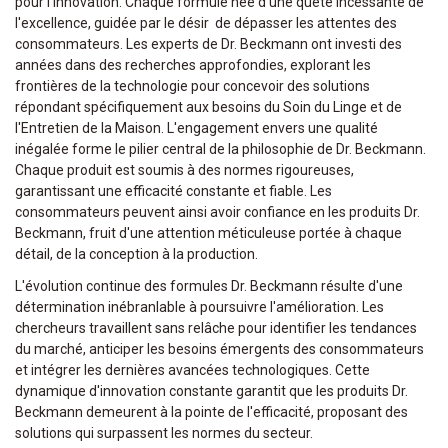
pour l'innovation. Chaque formule née d'une quête incessante de
l'excellence, guidée par le désir de dépasser les attentes des
consommateurs. Les experts de Dr. Beckmann ont investi des
années dans des recherches approfondies, explorant les
frontières de la technologie pour concevoir des solutions
répondant spécifiquement aux besoins du Soin du Linge et de
l'Entretien de la Maison. L'engagement envers une qualité
inégalée forme le pilier central de la philosophie de Dr. Beckmann.
Chaque produit est soumis à des normes rigoureuses,
garantissant une efficacité constante et fiable. Les
consommateurs peuvent ainsi avoir confiance en les produits Dr.
Beckmann, fruit d'une attention méticuleuse portée à chaque
détail, de la conception à la production.
L'évolution continue des formules Dr. Beckmann résulte d'une
détermination inébranlable à poursuivre l'amélioration. Les
chercheurs travaillent sans relâche pour identifier les tendances
du marché, anticiper les besoins émergents des consommateurs
et intégrer les dernières avancées technologiques. Cette
dynamique d'innovation constante garantit que les produits Dr.
Beckmann demeurent à la pointe de l'efficacité, proposant des
solutions qui surpassent les normes du secteur.