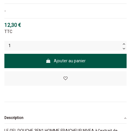
-
12,30 €
TTC
Ajouter au panier
Description
LE GEL DOUCHE 3EN1 HOMME FRAICHEUR NIVEA à l'extrait de