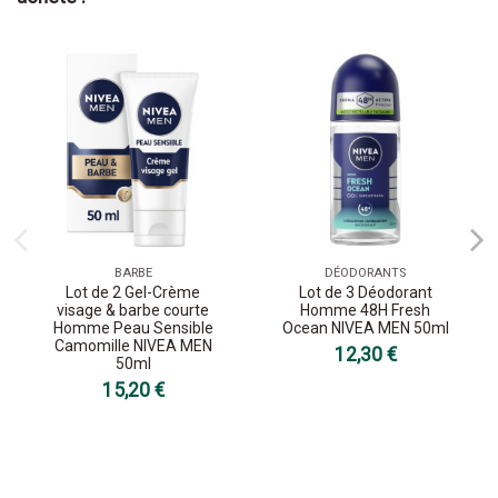
BARBE
DÉODORANTS
Lot de 2 Gel-Crème
Lot de 3 Déodorant
visage & barbe courte
Homme 48H Fresh
Homme Peau Sensible
Ocean NIVEA MEN 50ml
Camomille NIVEA MEN
12,30 €
50ml
15,20 €