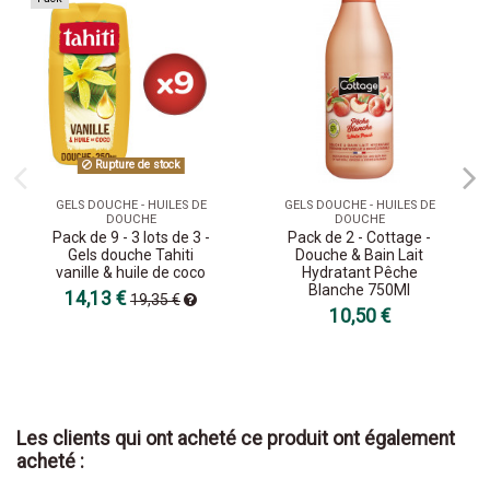
Rupture de stock
GELS DOUCHE - HUILES DE
GELS DOUCHE - HUILES DE
DOUCHE
DOUCHE
Pack de 9 - 3 lots de 3 -
Pack de 2 - Cottage -
Gels douche Tahiti
Douche & Bain Lait
vanille & huile de coco
Hydratant Pêche
Blanche 750Ml
14,13 €
19,35 €
10,50 €
Les clients qui ont acheté ce produit ont également
acheté :