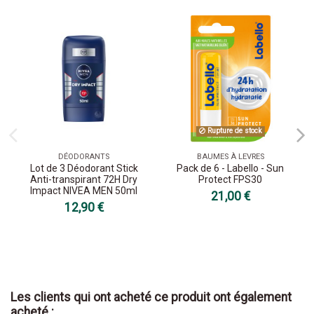
Rupture de stock
DÉODORANTS
BAUMES À LEVRES
Lot de 3 Déodorant Stick
Pack de 6 - Labello - Sun
Anti-transpirant 72H Dry
Protect FPS30
Impact NIVEA MEN 50ml
21,00 €
12,90 €
Les clients qui ont acheté ce produit ont également
acheté :