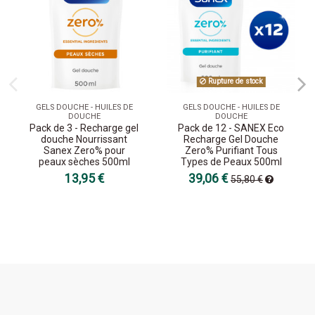
Rupture de stock
GELS DOUCHE - HUILES DE
GELS DOUCHE - HUILES DE
DOUCHE
DOUCHE
Pack de 3 - Recharge gel
Pack de 12 - SANEX Eco
douche Nourrissant
Recharge Gel Douche
Sanex Zero% pour
Zero% Purifiant Tous
peaux sèches 500ml
Types de Peaux 500ml
13,95 €
39,06 €
55,80 €