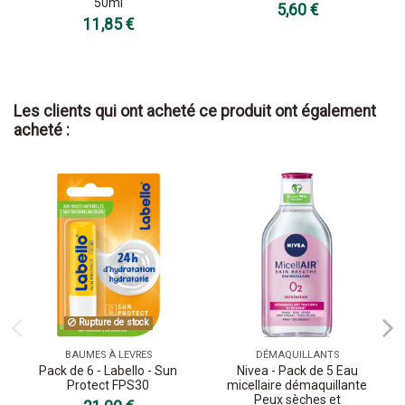
50ml
5,60 €
11,85 €
Les clients qui ont acheté ce produit ont également
acheté :
Rupture de stock
BAUMES À LEVRES
DÉMAQUILLANTS
Pack de 6 - Labello - Sun
Nivea - Pack de 5 Eau
Protect FPS30
micellaire démaquillante
Peux sèches et