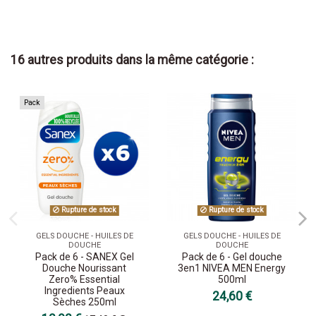
16 autres produits dans la même catégorie :
Pack
Rupture de stock
Rupture de stock
GELS DOUCHE - HUILES DE
GELS DOUCHE - HUILES DE
DOUCHE
DOUCHE
Pack de 6 - SANEX Gel
Pack de 6 - Gel douche
Douche Nourissant
3en1 NIVEA MEN Energy
Zero% Essential
500ml
Ingredients Peaux
24,60 €
Sèches 250ml