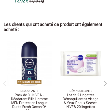
13,92 €
17,40 €
Les clients qui ont acheté ce produit ont également
acheté :
Rupture de stock
DEODORANTS
DÉMAQUILLANTS
Pack de 3 - NIVEA -
Lot de 2 Lingettes
Déodorant Bille Homme
Démaquillantes Visage
MEN Protection Longue
& Yeux Peaux Sèches
Durée Fresh Ocean O²
NIVEA 20 lingettes