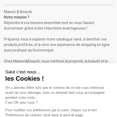
Maison & Beauté
Notre mission ?
Répondre à vos besoins essentiels tout en vous faisant
économiser grâce à des réductions avantageuses !
Préparez-vous à explorer notre catalogue varié, à dénicher vos
produits préférés, et à vivre une expérience de shopping en ligne
aussi pratique qu'économique.
Chez Maison&Beauté, nous mettons la propreté, la beauté et le
bien-être à portée de clic !
Maison & Beauté : Informations
À propos de nous
Mentions légales
Conditions générales de vente (CGV)
Plan du site
Contactez-nous
Cliquez-ici pour modifier vos préférences en matière de cookies
Inscrivez-vous à notre Newsletter