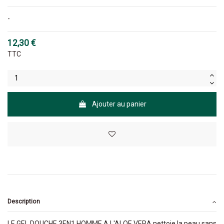
-
12,30 €
TTC
Ajouter au panier
Description
LE GEL DOUCHE 3EN1 HOMME A L'ALOE VERA nettoie la peau sans