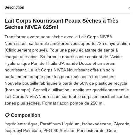
Description
Lait Corps Nourrissant Peaux Sèches à Très
Sèches NIVEA 625ml
Transformez votre peau sèche avec le Lait Corps NIVEA
Nourrissant, sa formule améliorée vous apporte 72h d'hydratation
(Cliniquement prouvé). Pour une peau éclatante de santé à
chaque utilisation. Sa formule nourrissante contient de l'Acide
Hyaluronique Pur, de l'Huile d'Amande Douce et un sérum
nourrissant. Le lait Corps NIVEA Nourrissant offre un soin
parfaitement adapté pour les peaux sèches à très sèches.
Nouvelle bouteille fabriquée à partir de 50% de plastique recyclé
(hors pompe). Conseil d'utilisation : appliquez quotidiennement le
Lait Corps NIVEA Nourrissant sur tout le corps en insistant sur les
zones plus sèches. Format flacon pompe de 250 ml.
📋 Composition
ingrédients: Aqua, Paraffinum Liquidum, Isohexadecane, Glycerin,
Isopropyl Palmitate, PEG-40 Sorbitan Perisostearate, Cera