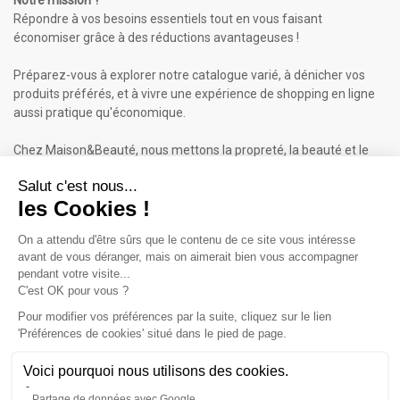
Répondre à vos besoins essentiels tout en vous faisant
économiser grâce à des réductions avantageuses !
Préparez-vous à explorer notre catalogue varié, à dénicher vos
produits préférés, et à vivre une expérience de shopping en ligne
aussi pratique qu'économique.
Chez Maison&Beauté, nous mettons la propreté, la beauté et le
bien-être à portée de clic !
Maison & Beauté : Informations
À propos de nous
Mentions légales
Conditions générales de vente (CGV)
Plan du site
Contactez-nous
Cliquez-ici pour modifier vos préférences en matière de cookies
Inscrivez-vous à notre Newsletter
ET RECEVEZ UN BON DE 5€*