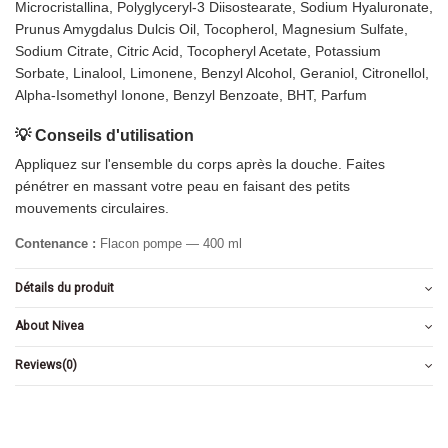
Microcristallina, Polyglyceryl-3 Diisostearate, Sodium Hyaluronate,
Prunus Amygdalus Dulcis Oil, Tocopherol, Magnesium Sulfate,
Sodium Citrate, Citric Acid, Tocopheryl Acetate, Potassium
Sorbate, Linalool, Limonene, Benzyl Alcohol, Geraniol, Citronellol,
Alpha-Isomethyl Ionone, Benzyl Benzoate, BHT, Parfum
💡 Conseils d'utilisation
Appliquez sur l'ensemble du corps après la douche. Faites
pénétrer en massant votre peau en faisant des petits
mouvements circulaires.
Contenance :
Flacon pompe — 400 ml
Détails du produit
About Nivea
Reviews
(0)