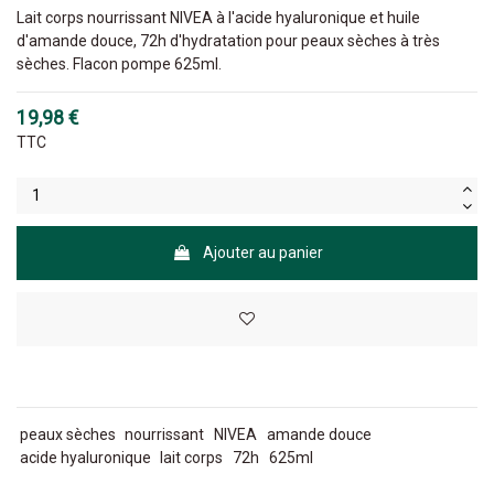
Lait corps nourrissant NIVEA à l'acide hyaluronique et huile
d'amande douce, 72h d'hydratation pour peaux sèches à très
sèches. Flacon pompe 625ml.
19,98 €
TTC
Ajouter au panier
peaux sèches
nourrissant
NIVEA
amande douce
acide hyaluronique
lait corps
72h
625ml