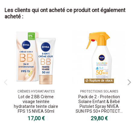
Les clients qui ont acheté ce produit ont également
acheté :
Rupture de stock
CRÈMES HYDRATANTES
PROTECTIONS SOLAIRES
Lot de 2 BB Crème
Pack de 2 - Protection
visage teintée
Solaire Enfant & Bébé
hydratante teinte claire
Pistolet Spray NIVEA
FPS 15 NIVEA 50ml
SUN FPS 50+ PROTECT...
17,00 €
29,80 €