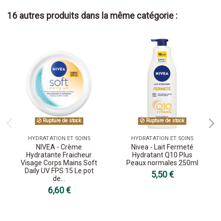
16 autres produits dans la même catégorie :
Rupture de stock
Rupture de stock
HYDRATATION ET SOINS
HYDRATATION ET SOINS
NIVEA - Crème
Nivea - Lait Fermeté
Hydratante Fraicheur
Hydratant Q10 Plus
Visage Corps Mains Soft
Peaux normales 250ml
Daily UV FPS 15 Le pot
5,50 €
de...
6,60 €