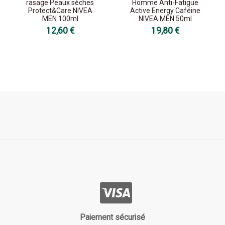
rasage Peaux sèches
Homme Anti-Fatigue
Protect&Care NIVEA
Active Energy Caféine
MEN 100ml
NIVEA MEN 50ml
12,60 €
19,80 €
Paiement sécurisé