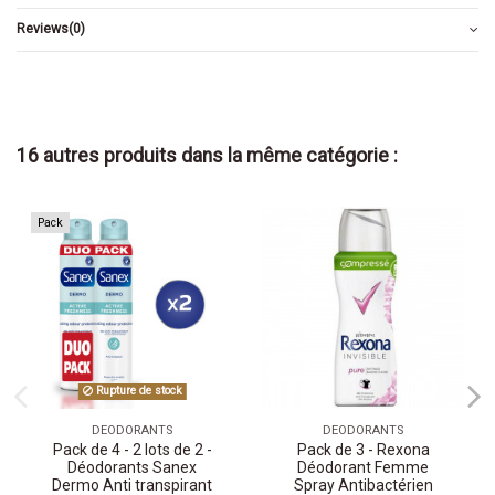
Reviews
(0)
16 autres produits dans la même catégorie :
Pack
Rupture de stock
DEODORANTS
DEODORANTS
Pack de 4 - 2 lots de 2 -
Pack de 3 - Rexona
Déodorants Sanex
Déodorant Femme
Dermo Anti transpirant
Spray Antibactérien