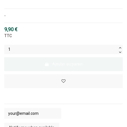
-
9,90 €
TTC
Ajouter au panier