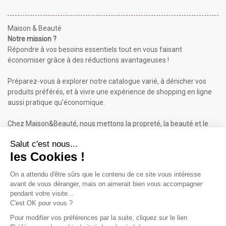
Maison & Beauté
Notre mission ?
Répondre à vos besoins essentiels tout en vous faisant
économiser grâce à des réductions avantageuses !
Préparez-vous à explorer notre catalogue varié, à dénicher vos
produits préférés, et à vivre une expérience de shopping en ligne
aussi pratique qu'économique.
Chez Maison&Beauté, nous mettons la propreté, la beauté et le
bien-être à portée de clic !
Maison & Beauté : Informations
À propos de nous
Mentions légales
Conditions générales de vente (CGV)
Plan du site
Contactez-nous
Cliquez-ici pour modifier vos préférences en matière de cookies
Inscrivez-vous à notre Newsletter