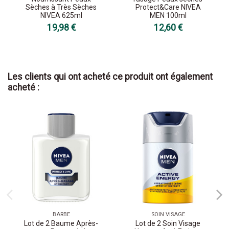
Sèches à Très Sèches
Protect&Care NIVEA
NIVEA 625ml
MEN 100ml
19,98 €
12,60 €
Les clients qui ont acheté ce produit ont également
acheté :
BARBE
SOIN VISAGE
Lot de 2 Baume Après-
Lot de 2 Soin Visage