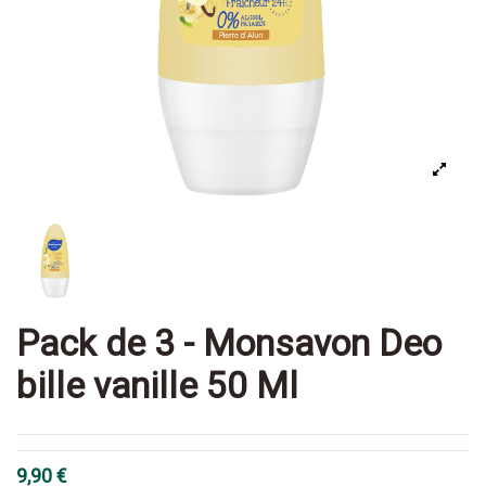
Pack de 3 - Monsavon Deo
bille vanille 50 Ml
9,90 €