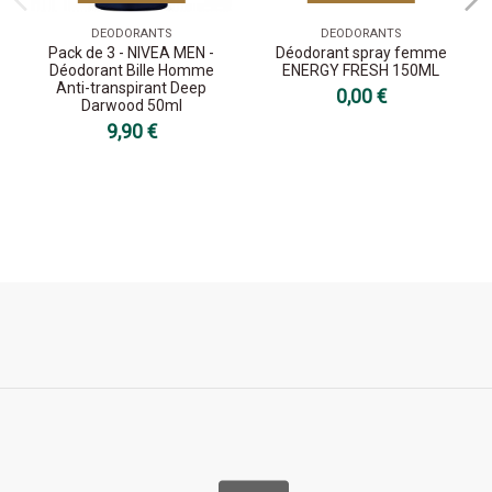
DEODORANTS
DEODORANTS
Pack de 3 - NIVEA MEN -
Déodorant spray femme
Déodorant Bille Homme
ENERGY FRESH 150ML
Anti-transpirant Deep
0,00 €
Darwood 50ml
9,90 €