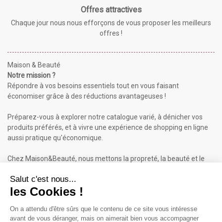
Offres attractives
Chaque jour nous nous efforçons de vous proposer les meilleurs
offres !
Maison & Beauté
Notre mission ?
Répondre à vos besoins essentiels tout en vous faisant
économiser grâce à des réductions avantageuses !
Préparez-vous à explorer notre catalogue varié, à dénicher vos
produits préférés, et à vivre une expérience de shopping en ligne
aussi pratique qu'économique.
Chez Maison&Beauté, nous mettons la propreté, la beauté et le
bien-être à portée de clic !
Maison & Beauté : Informations
À propos de nous
Mentions légales
Conditions générales de vente (CGV)