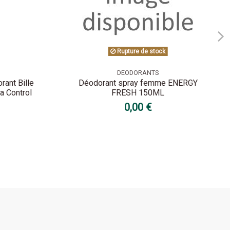
Rupture de stock
DEODORANTS
rant Bille
Déodorant spray femme ENERGY
a Control
FRESH 150ML
0,00 €