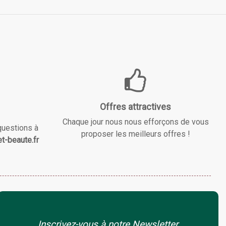
Offres attractives
Chaque jour nous nous efforçons de vous
questions à
proposer les meilleurs offres !
t-beaute.fr
Inscrivez-vous à notre Newsletter