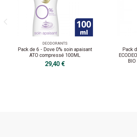
DEODORANTS
Pack de 6 - Dove 0% soin apaisant
Pack d
ATO compressé 100ML
ECODEO 
BIO 
29,40 €