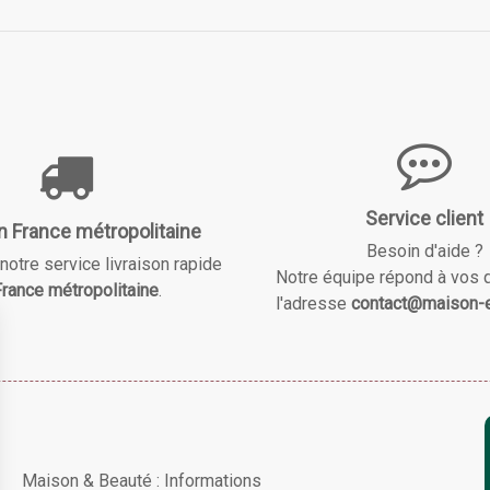
Service client
n France métropolitaine
Besoin d'aide ?
notre service livraison rapide
Notre équipe répond à vos 
rance métropolitaine
.
l'adresse
contact@maison-e
Maison & Beauté : Informations