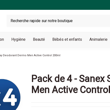
son
Hygiène
Beauté
Bébés et enfants
Animalerie
ray Deodorant Dermo Men Active Control 200ml
Pack de 4 - Sanex
Men Active Contro