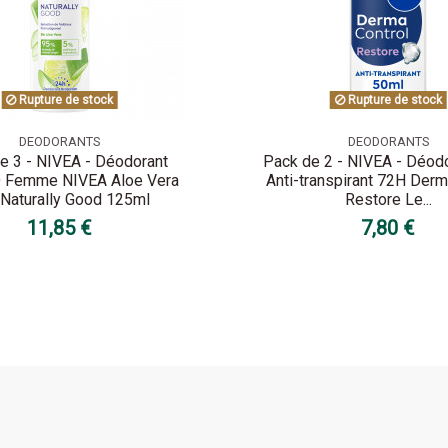
Rupture de stock
Rupture de stock
DEODORANTS
DEODORANTS
e 3 - NIVEA - Déodorant
Pack de 2 - NIVEA - Déodo
Femme NIVEA Aloe Vera
Anti-transpirant 72H Derm
Naturally Good 125ml
Restore Le...
11,85 €
7,80 €