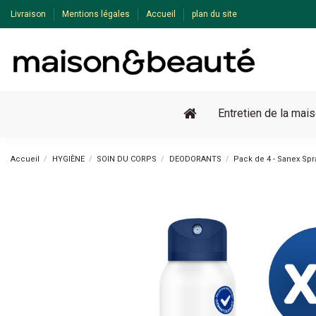
Livraison
Mentions légales
Accueil
plan du site
Entretien de la mai
Accueil
HYGIÈNE
SOIN DU CORPS
DEODORANTS
Pack de 4 - Sanex Sp
Pack