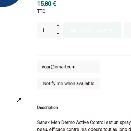
15,80 €
TTC
Ajouter au panier
Description
Sanex Men Dermo Active Control est un spray
peau, efficace contre les odeurs tout au long d