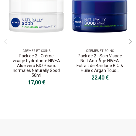
CRÈMES ET SOINS
CRÈMES ET SOINS
Pack de 2 - Crème
Pack de 2 - Soin Visage
visage hydratante NIVEA
Nuit Anti-Âge NIVEA
Aloe vera BIO Peaux
Extrait de Bardane BIO &
normales Naturally Good
Huile d'Argan Tous...
50ml
22,40 €
17,00 €