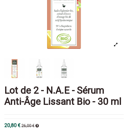
Lot de 2 - N.A.E - Sérum
Anti-Âge Lissant Bio - 30 ml
20,80 €
26,00 €