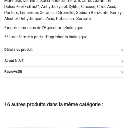
Mannose, Mannitol, Saccharide Isomerate, Citrus Aurantium
Dulcis Peel Extract*, Anhydroxylitol, Xylitol, Glucose, Citric Acid,
Parfum, Limonene, Geraniol, Citronellol, Sodium Benzoate, Benzyl
Alcohol, Dehydroacetic Acid, Potassium Sorbate
* ingrédiens issus de l'Agriculture Biologique
** transformé à partir d'ingrédients biologique
Détails du produit
About N.A.E
Reviews
(0)
16 autres produits dans la même catégorie :