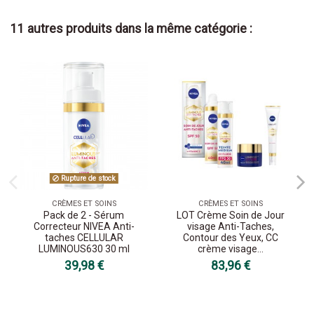
11 autres produits dans la même catégorie :
Rupture de stock
CRÈMES ET SOINS
CRÈMES ET SOINS
Pack de 2 - Sérum
LOT Crème Soin de Jour
Correcteur NIVEA Anti-
visage Anti-Taches,
taches CELLULAR
Contour des Yeux, CC
LUMINOUS630 30 ml
crème visage...
39,98 €
83,96 €