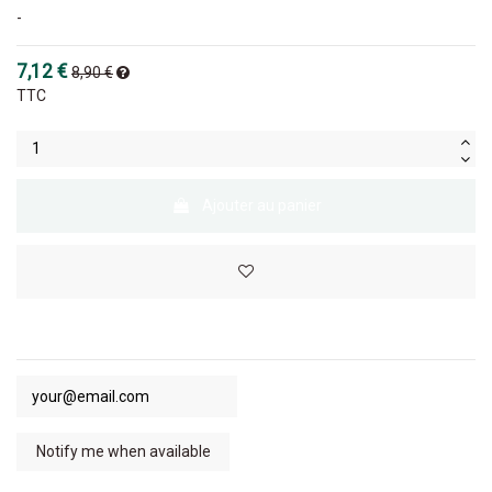
-
7,12 €
8,90 €
TTC
Ajouter au panier