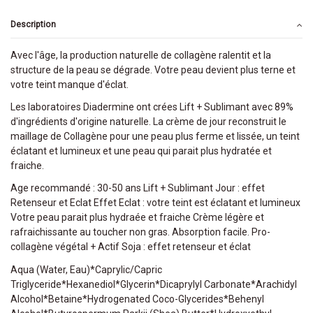
Description
Avec l'âge, la production naturelle de collagène ralentit et la
structure de la peau se dégrade. Votre peau devient plus terne et
votre teint manque d'éclat.
Les laboratoires Diadermine ont crées Lift + Sublimant avec 89%
d'ingrédients d'origine naturelle. La crème de jour reconstruit le
maillage de Collagène pour une peau plus ferme et lissée, un teint
éclatant et lumineux et une peau qui parait plus hydratée et
fraiche.
Age recommandé : 30-50 ans Lift + Sublimant Jour : effet
Retenseur et Eclat Effet Eclat : votre teint est éclatant et lumineux
Votre peau parait plus hydraée et fraiche Crème légère et
rafraichissante au toucher non gras. Absorption facile. Pro-
collagène végétal + Actif Soja : effet retenseur et éclat
Aqua (Water, Eau)*Caprylic/Capric
Triglyceride*Hexanediol*Glycerin*Dicaprylyl Carbonate*Arachidyl
Alcohol*Betaine*Hydrogenated Coco-Glycerides*Behenyl