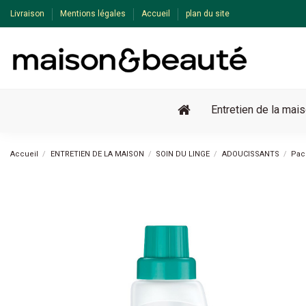
Livraison
Mentions légales
Accueil
plan du site
Entretien de la mai
Accueil
ENTRETIEN DE LA MAISON
SOIN DU LINGE
ADOUCISSANTS
Pack
-29%
Pack