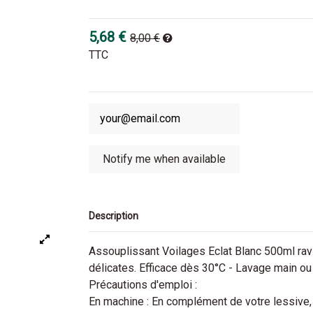
5,68 €
8,00 €
TTC
Description
Assouplissant Voilages Eclat Blanc 500ml raviv
délicates. Efficace dès 30°C - Lavage main o
Précautions d'emploi :
En machine : En complément de votre lessive,