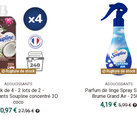
Rupture de stock
Rupture de stock
ADOUCISSANTS
ADOUCISSANTS
k de 4 - 2 lots de 2 -
Parfum de linge Spray S
nts Soupline concentré 3D
Brume Grand Air - 25
coco
4,19 €
5,99 €
0,97 €
27,96 €