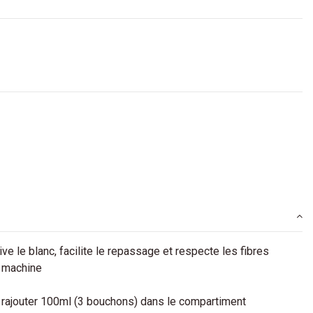
e le blanc, facilite le repassage et respecte les fibres
u machine
 rajouter 100ml (3 bouchons) dans le compartiment