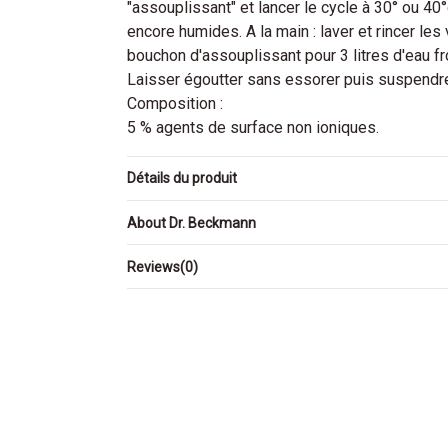
"assouplissant" et lancer le cycle à 30° ou 4
encore humides. A la main : laver et rincer les
bouchon d'assouplissant pour 3 litres d'eau fr
Laisser égoutter sans essorer puis suspendr
Composition :
5 % agents de surface non ioniques.
Détails du produit
About Dr. Beckmann
Reviews
(0)