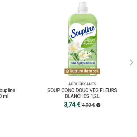
Rupture de stock
ADOUCISSANTS
oupline
SOUP CONC DOUC VEG FLEURS
0 ml
BLANCHES 1,2L
3,74 €
4,99 €