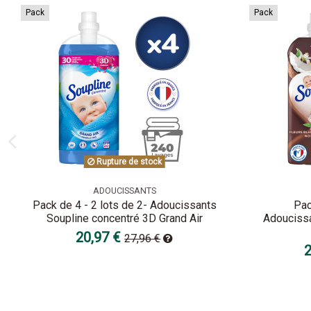
Pack
Pack
Rupture de stock
ADOUCISSANTS
Pack de 4 - 2 lots de 2- Adoucissants
Pac
Soupline concentré 3D Grand Air
Adoucissa
20,97 €
27,96 €
2