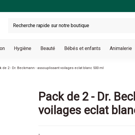
son
Hygiène
Beauté
Bébés et enfants
Animalerie
 de 2 - Dr. Beckmann - assouplissant voilages eclat blanc 500 ml
Pack de 2 - Dr. Be
voilages eclat bla
-