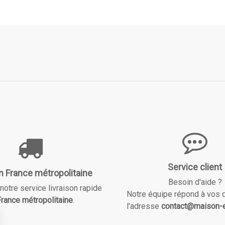
Service client
n France métropolitaine
Besoin d'aide ?
notre service livraison rapide
Notre équipe répond à vos 
rance métropolitaine
.
l'adresse
contact@maison-e