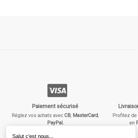
Paiement sécurisé
Livraiso
Réglez vos achats avec
CB
,
MasterCard
,
Profitez de 
PayPal.
en
F