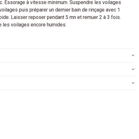
0°c. Essorage à vitesse minimum. Suspendre les voilages
 voilages puis préparer un dernier bain de rinçage avec 1
oide. Laisser reposer pendant 5 mn et remuer 2 à 3 fois.
e les voilages encore humides.