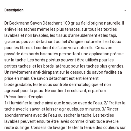
Description
Dr Beckmann Savon Détachant 100 gr au fiel d'origine naturelle. Il
enlève les taches même les plus tenaces, sur tous les textiles
lavables et non lavables, les tissus d'ameublement et les tapi,
grâce au pouvoir détachant au fiel d'origine naturelle. Il est doux
pour les fibres et contient de l'aloe vera naturelle. Ce savon
possède des bords biseautés permettant une application précise
sur la tache. Les bords pointus peuvent être utilisés pour les
petites taches, et les bords latéraux pour les taches plus grandes.
Un revêtement anti-dérapant sur le dessous du savon facilite sa
prise en main. Ce savon détachant est entièrement
biodégradable, testé sous contrôle dermatologique et non
agressif pour la peau. Ne contient ni colorant, ni parfum.
Précautions d'emploi :
1/ Humidifier la tache ainsi que le savon avec de l'eau. 2/ Frotter la
tache avec le savon et laisser agir quelques minutes. 3/ Rincer
abondamment avec de l'eau ou sécher la tache. Les textiles
lavables peuvent ensuite être lavés comme d'habitude avec le
reste du linge. Conseils de lavage : tester la tenue des couleurs sur