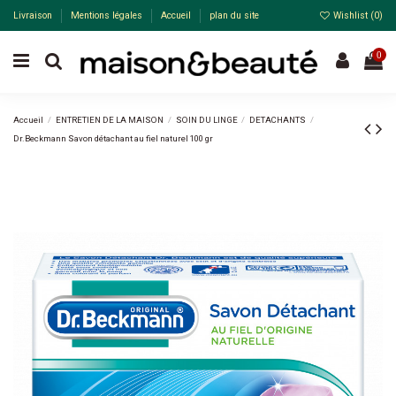
Livraison
Mentions légales
Accueil
plan du site
Wishlist (
0
)
0
Accueil
ENTRETIEN DE LA MAISON
SOIN DU LINGE
DETACHANTS
Dr.Beckmann Savon détachant au fiel naturel 100 gr
-30%