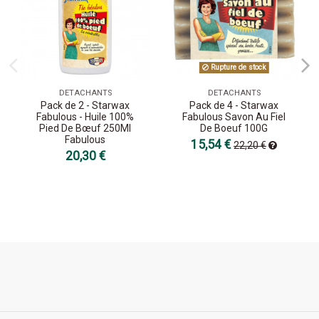
Rupture de stock
DETACHANTS
DETACHANTS
Pack de 2 - Starwax
Pack de 4 - Starwax
Fabulous - Huile 100%
Fabulous Savon Au Fiel
Pied De Bœuf 250Ml
De Boeuf 100G
Fabulous
15,54 €
22,20 €
20,30 €