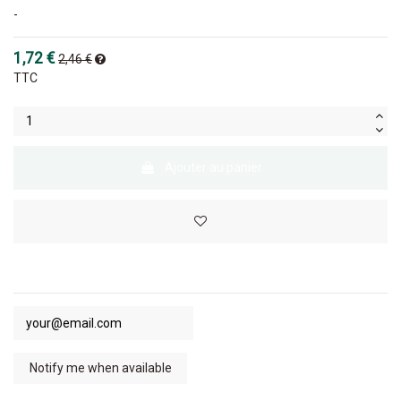
-
1,72 €
2,46 €
TTC
Ajouter au panier