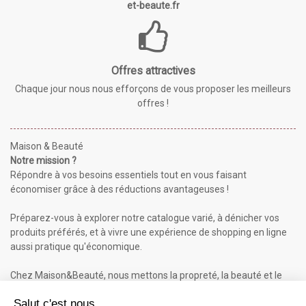
et-beaute.fr
Offres attractives
Chaque jour nous nous efforçons de vous proposer les meilleurs
offres !
Maison & Beauté
Notre mission ?
Répondre à vos besoins essentiels tout en vous faisant
économiser grâce à des réductions avantageuses !
Préparez-vous à explorer notre catalogue varié, à dénicher vos
produits préférés, et à vivre une expérience de shopping en ligne
aussi pratique qu'économique.
Chez Maison&Beauté, nous mettons la propreté, la beauté et le
bien-être à portée de clic !
Maison & Beauté : Informations