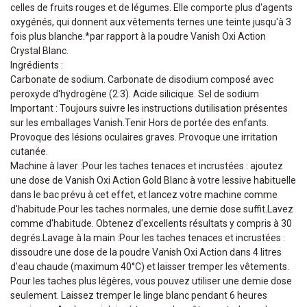
celles de fruits rouges et de légumes. Elle comporte plus d'agents
oxygénés, qui donnent aux vêtements ternes une teinte jusqu'à 3
fois plus blanche.*par rapport à la poudre Vanish Oxi Action
Crystal Blanc.
Ingrédients :
Carbonate de sodium. Carbonate de disodium composé avec
peroxyde d'hydrogène (2:3). Acide silicique. Sel de sodium
Important : Toujours suivre les instructions dutilisation présentes
sur les emballages Vanish.Tenir Hors de portée des enfants.
Provoque des lésions oculaires graves. Provoque une irritation
cutanée.
Machine à laver :Pour les taches tenaces et incrustées : ajoutez
une dose de Vanish Oxi Action Gold Blanc à votre lessive habituelle
dans le bac prévu à cet effet, et lancez votre machine comme
d'habitude.Pour les taches normales, une demie dose suffit.Lavez
comme d'habitude. Obtenez d'excellents résultats y compris à 30
degrés.Lavage à la main :Pour les taches tenaces et incrustées :
dissoudre une dose de la poudre Vanish Oxi Action dans 4 litres
d'eau chaude (maximum 40°C) et laisser tremper les vêtements.
Pour les taches plus légères, vous pouvez utiliser une demie dose
seulement. Laissez tremper le linge blanc pendant 6 heures