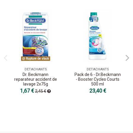
Rupture de stock
DETACHANTS
DETACHANTS
Dr. Beckmann
Pack de 6 - Dr.Beckmann
reparateur accident de
- Booster Cycles Courts
lavage 2x75g
500 ml
1,67 €
23,40 €
2,45 €