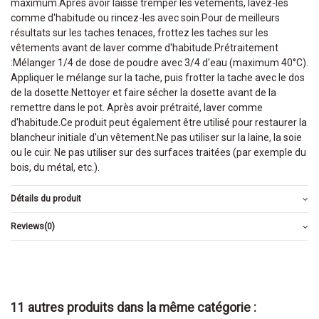
maximum.Après avoir laissé tremper les vêtements, lavez-les
comme d'habitude ou rincez-les avec soin.Pour de meilleurs
résultats sur les taches tenaces, frottez les taches sur les
vêtements avant de laver comme d'habitude.Prétraitement
:Mélanger 1/4 de dose de poudre avec 3/4 d'eau (maximum 40°C).
Appliquer le mélange sur la tache, puis frotter la tache avec le dos
de la dosette.Nettoyer et faire sécher la dosette avant de la
remettre dans le pot. Après avoir prétraité, laver comme
d'habitude.Ce produit peut également être utilisé pour restaurer la
blancheur initiale d'un vêtement.Ne pas utiliser sur la laine, la soie
ou le cuir. Ne pas utiliser sur des surfaces traitées (par exemple du
bois, du métal, etc.).
Détails du produit
Reviews
(0)
11 autres produits dans la même catégorie :