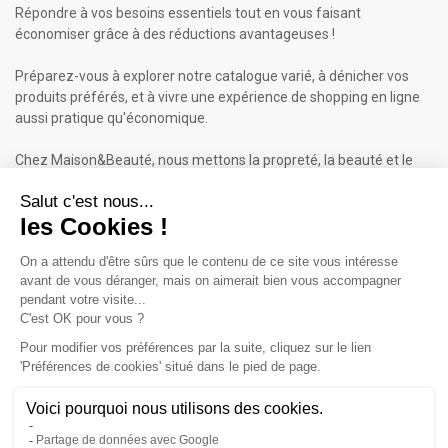
Répondre à vos besoins essentiels tout en vous faisant
économiser grâce à des réductions avantageuses !
Préparez-vous à explorer notre catalogue varié, à dénicher vos
produits préférés, et à vivre une expérience de shopping en ligne
aussi pratique qu'économique.
Chez Maison&Beauté, nous mettons la propreté, la beauté et le
bien-être à portée de clic !
Maison & Beauté : Informations
À propos de nous
Mentions légales
Conditions générales de vente (CGV)
Plan du site
Contactez-nous
Cliquez-ici pour modifier vos préférences en matière de cookies
Inscrivez-vous à notre Newsletter
ET RECEVEZ UN BON DE 5€*