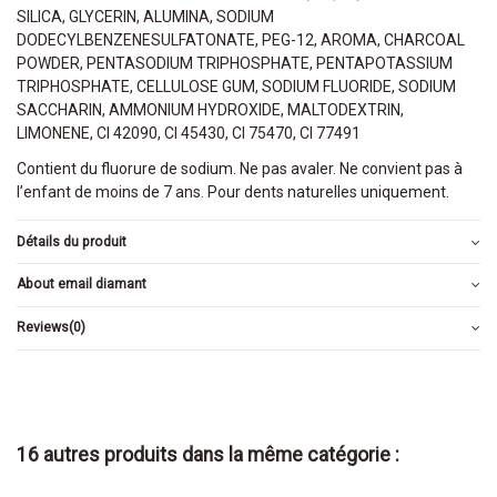
SILICA, GLYCERIN, ALUMINA, SODIUM
DODECYLBENZENESULFATONATE, PEG-12, AROMA, CHARCOAL
POWDER, PENTASODIUM TRIPHOSPHATE, PENTAPOTASSIUM
TRIPHOSPHATE, CELLULOSE GUM, SODIUM FLUORIDE, SODIUM
SACCHARIN, AMMONIUM HYDROXIDE, MALTODEXTRIN,
LIMONENE, CI 42090, CI 45430, CI 75470, CI 77491
Contient du fluorure de sodium. Ne pas avaler. Ne convient pas à
l’enfant de moins de 7 ans. Pour dents naturelles uniquement.
Détails du produit
About email diamant
Reviews
(0)
16 autres produits dans la même catégorie :