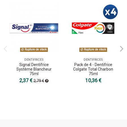
Rupture de stock
Rupture de stock
DENTIFRICES
DENTIFRICES
Signal Dentifrice
Pack de 4 - Dentifrice
Système Blancheur
Colgate Total Charbon
75ml
75ml
2,37 €
10,36 €
2,79 €