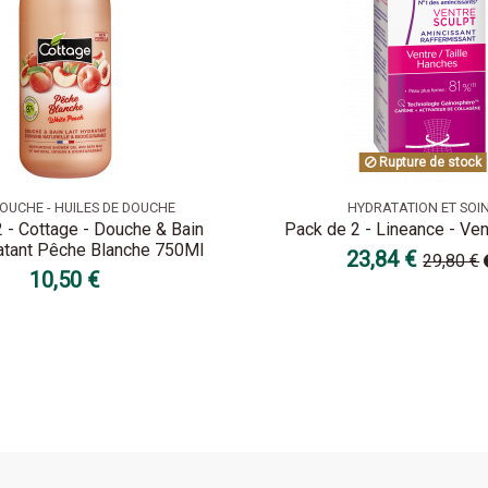
Rupture de stock
OUCHE - HUILES DE DOUCHE
HYDRATATION ET SOI
 - Cottage - Douche & Bain
Pack de 2 - Lineance - Ven
atant Pêche Blanche 750Ml
23,84 €
29,80 €
10,50 €