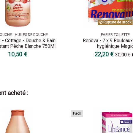
Rupture de stock
OUCHE - HUILES DE DOUCHE
PAPIER TOILETTE
 - Cottage - Douche & Bain
Renova - 7 x 9 Rouleaux
atant Pêche Blanche 750Ml
hygiénique Magi
10,50 €
22,20 €
30,00 €
nt acheté :
Pack