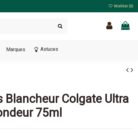
Wishlist (
0
)
Astuces
Marques
s Blancheur Colgate Ultra
ondeur 75ml