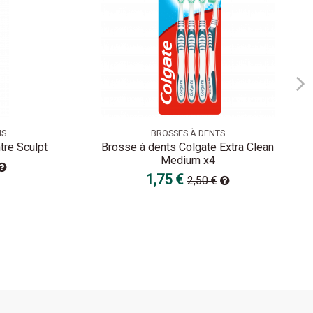
NS
BROSSES À DENTS
tre Sculpt
Brosse à dents Colgate Extra Clean
Medium x4
1,75 €
2,50 €