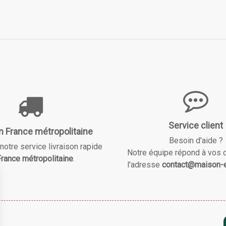
Service client
n France métropolitaine
Besoin d'aide ?
notre service livraison rapide
Notre équipe répond à vos 
rance métropolitaine
.
l'adresse
contact@maison-e