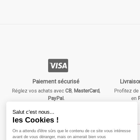
Paiement sécurisé
Livraiso
Réglez vos achats avec
CB
,
MasterCard
,
Profitez de 
PayPal.
en
F