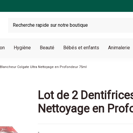
son
Hygiène
Beauté
Bébés et enfants
Animalerie
s Blancheur Colgate Ultra Nettoyage en Profondeur 75ml
Lot de 2 Dentifrice
Nettoyage en Prof
-