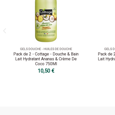
GELS DOUCHE - HUILES DE DOUCHE
GELS D
Pack de 2 - Cottage - Douche & Bain
Pack de 2
Lait Hydratant Ananas & Crème De
Lait Hydr
Coco 750Ml
10,50 €