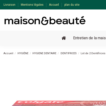
Livraison
Mentions légales
Accueil
plan du site
Entretien de la mai
Accueil
HYGIÈNE
HYGIENE DENTAIRE
DENTIFRICES
Lot de 2 Dentifrice
-20%