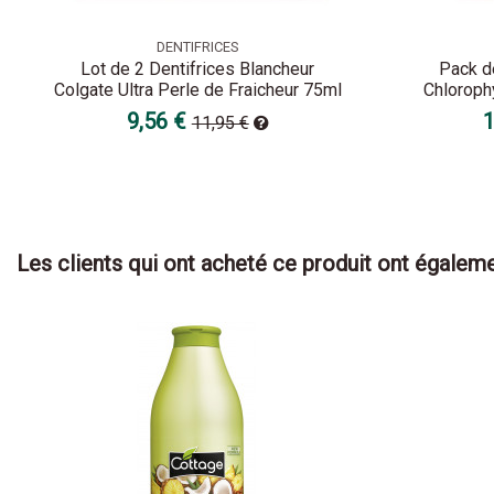
DENTIFRICES
Lot de 2 Dentifrices Blancheur
Pack de
Colgate Ultra Perle de Fraicheur 75ml
Chloroph
9,56 €
1
11,95 €
Les clients qui ont acheté ce produit ont égaleme