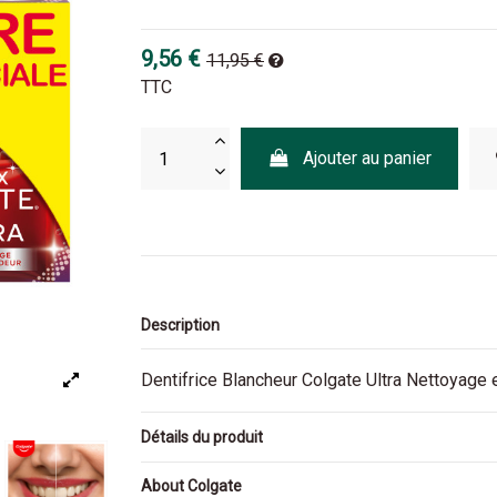
9,56 €
11,95 €
TTC
Ajouter au panier
Description
Dentifrice Blancheur Colgate Ultra Nettoyage
Détails du produit
About Colgate