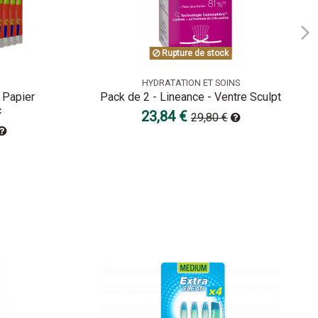
Rupture de stock
HYDRATATION ET SOINS
 Papier
Pack de 2 - Lineance - Ventre Sculpt
c
23,84 €
29,80 €