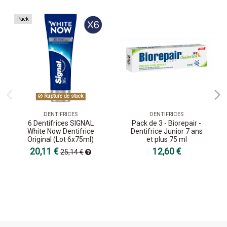
Pack
Rupture de stock
DENTIFRICES
DENTIFRICES
6 Dentifrices SIGNAL
Pack de 3 - Biorepair -
White Now Dentifrice
Dentifrice Junior 7 ans
Original (Lot 6x75ml)
et plus 75 ml
20,11 €
12,60 €
25,14 €