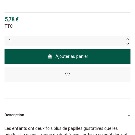
-
5,78 €
TTC
Ajouter au panier
Description
Les enfants ont deux fois plus de papilles gustatives que les
adultes. La nouvelle série de dentifrices Jordan a un goût doux et