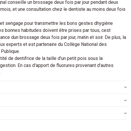
Signal conseille un brossage deux fois par jour pendant deux
mois, et une consultation chez le dentiste au moins deux fois
et sengage pour transmettre les bons gestes dhygiène
Les bonnes habitudes doivent être prises par tous, cest
nce dun brossage deux fois par jour, matin et soir. De plus, la
x experts et est partenaire du Collège National des
 Publique.
ité de dentifrice de la taille d'un petit pois sous la
ingestion. En cas d'apport de fluorures provenant d'autres
.