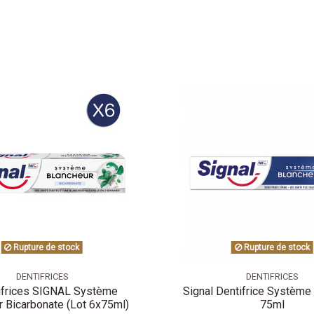
Rupture de stock
Rupture de stock
DENTIFRICES
DENTIFRICES
ifrices SIGNAL Système
Signal Dentifrice Système
r Bicarbonate (Lot 6x75ml)
75ml