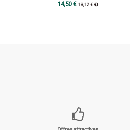
14,50 €
18,12 €
Offres attractives