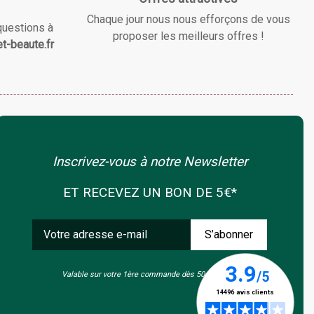
Chaque jour nous nous efforçons de vous
questions à
proposer les meilleurs offres !
t-beaute.fr
Inscrivez-vous à notre Newsletter
ET RECEVEZ UN BON DE 5€*
Valable sur votre 1ère commande dès 50€ d'achat.