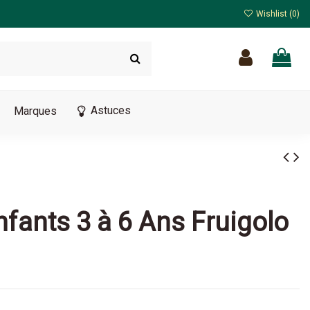
Wishlist (
0
)
Astuces
Marques
nfants 3 à 6 Ans Fruigolo