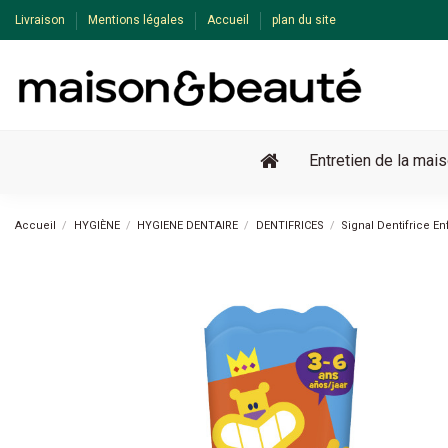
Livraison
Mentions légales
Accueil
plan du site
Entretien de la mai
Accueil
HYGIÈNE
HYGIENE DENTAIRE
DENTIFRICES
Signal Dentifrice En
-34%