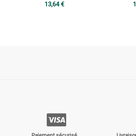
13,64 €
1
Paiement sécurisé
Livraiso