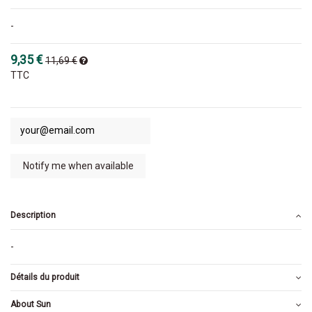
-
9,35 €
11,69 €
TTC
Description
-
Détails du produit
About Sun