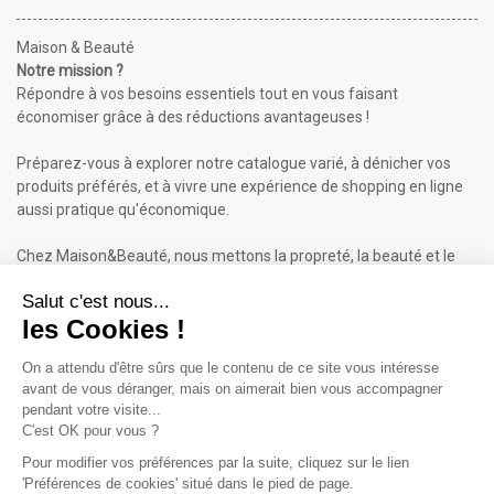
Maison & Beauté
Notre mission ?
Répondre à vos besoins essentiels tout en vous faisant
économiser grâce à des réductions avantageuses !
Préparez-vous à explorer notre catalogue varié, à dénicher vos
produits préférés, et à vivre une expérience de shopping en ligne
aussi pratique qu'économique.
Chez Maison&Beauté, nous mettons la propreté, la beauté et le
bien-être à portée de clic !
Maison & Beauté : Informations
À propos de nous
Mentions légales
Conditions générales de vente (CGV)
Plan du site
Contactez-nous
Cliquez-ici pour modifier vos préférences en matière de cookies
Inscrivez-vous à notre Newsletter