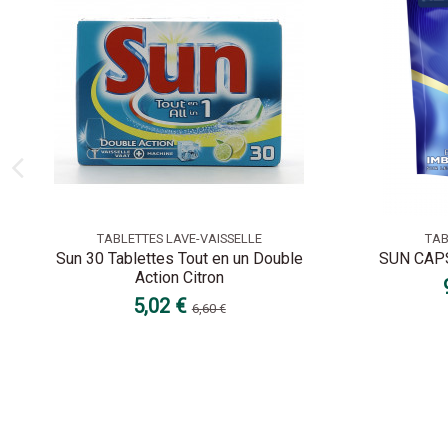
TABLETTES LAVE-VAISSELLE
TAB
Sun 30 Tablettes Tout en un Double
SUN CAP
Action Citron
5,02 €
6,60 €