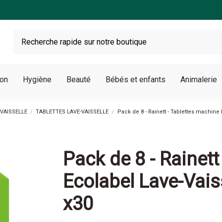
son
Hygiène
Beauté
Bébés et enfants
Animalerie
VAISSELLE
TABLETTES LAVE-VAISSELLE
Pack de 8 - Rainett - Tablettes machine 
Pack de 8 - Rainett
Ecolabel Lave-Vaiss
x30