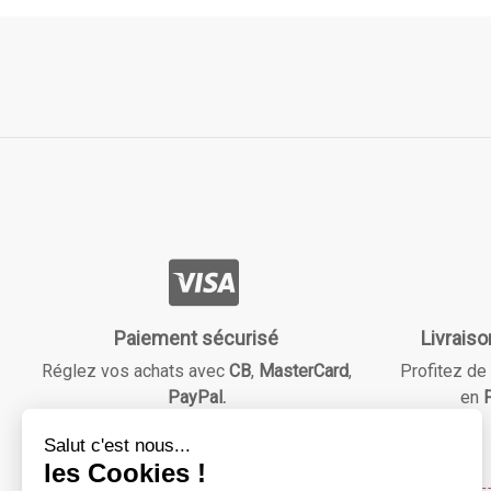
Paiement sécurisé
Livraiso
Réglez vos achats avec
CB
,
MasterCard
,
Profitez de 
PayPal.
en
F