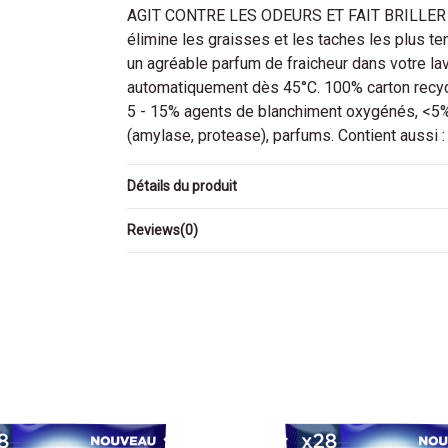
AGIT CONTRE LES ODEURS ET FAIT BRILLER San
élimine les graisses et les taches les plus ten
un agréable parfum de fraicheur dans votre la
automatiquement dès 45°C. 100% carton recyc
5 - 15% agents de blanchiment oxygénés, <5%
(amylase, protease), parfums. Contient aussi : e
Détails du produit
Reviews
(0)