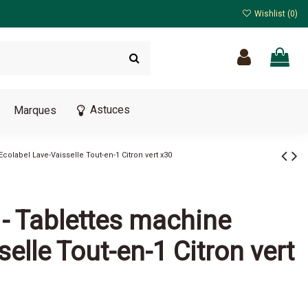
Wishlist (
0
)
Astuces
Marques
Ecolabel Lave-Vaisselle Tout-en-1 Citron vert x30
 - Tablettes machine
elle Tout-en-1 Citron vert