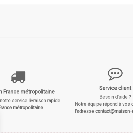
Service client
n France métropolitaine
Besoin d'aide ?
notre service livraison rapide
Notre équipe répond à vos 
rance métropolitaine
.
l'adresse
contact@maison-e