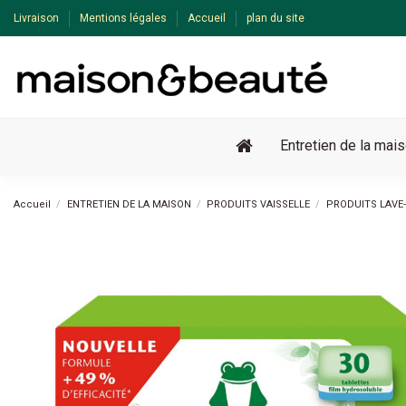
Livraison
Mentions légales
Accueil
plan du site
Entretien de la mai
Accueil
ENTRETIEN DE LA MAISON
PRODUITS VAISSELLE
PRODUITS LAVE-
-15%
Pack