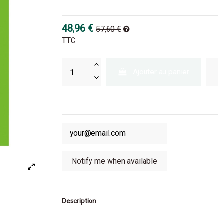
48,96 €
57,60 €
TTC
Ajouter au panier
Description