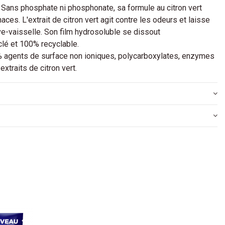
s phosphate ni phosphonate, sa formule au citron vert
aces. L'extrait de citron vert agit contre les odeurs et laisse
ve-vaisselle. Son film hydrosoluble se dissout
lé et 100% recyclable.
 agents de surface non ioniques, polycarboxylates, enzymes
xtraits de citron vert.