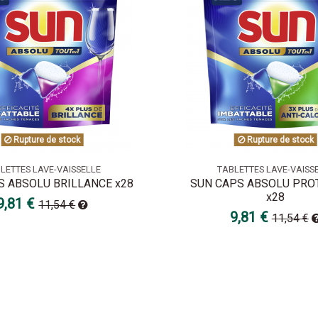
Rupture de stock
Rupture de stock
LETTES LAVE-VAISSELLE
TABLETTES LAVE-VAISS
S ABSOLU BRILLANCE x28
SUN CAPS ABSOLU PRO
x28
9,81 €
11,54 €
9,81 €
11,54 €